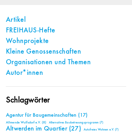
Artikel
FREIHAUS-Hefte
Wohnprojekte
Kleine Genossenschaften
Organisationen und Themen
Autor*innen
Schlagwörter
Agentur für Baugemeinschaften
(17)
Allmende Wulfsdorf e.V.
(8)
Alternatives Baubetreuungsprogramm
(7)
Altwerden im Quartier
(27)
Autofreies Wohnen e.V.
(7)