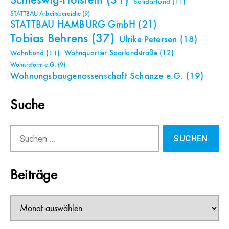
Schleswig-Holstein
(31)
Solidarfond
(11)
STATTBAU Arbeitsbereiche
(9)
STATTBAU HAMBURG GmbH
(21)
Tobias Behrens
(37)
Ulrike Petersen
(18)
Wohnquartier Saarlandstraße
(12)
Wohnbund
(11)
Wohnreform e.G.
(9)
Wohnungsbaugenossenschaft Schanze e.G.
(19)
Suche
Suchen
nach:
Beiträge
Beiträge