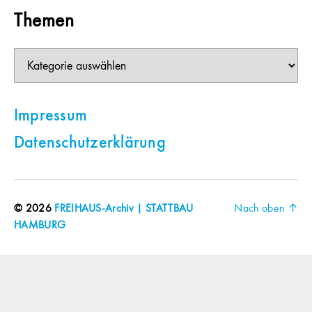
Themen
Themen
Impressum
Datenschutzerklärung
© 2026
FREIHAUS-Archiv | STATTBAU
Nach oben
↑
HAMBURG