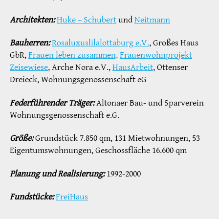
Architekten:
Huke – Schubert
und
Neitmann
Bauherren:
Rosaluxuslilalottaburg e.V.
, Großes Haus
GbR,
Frauen leben zusammen,
Frauenwohnprojekt
Zeisewiese
, Arche Nora e.V.,
HausArbeit
, Ottenser
Dreieck, Wohnungsgenossenschaft eG
Federführender Träger:
Altonaer Bau- und Sparverein
Wohnungsgenossenschaft e.G.
Größe:
Grundstück 7.850 qm, 131 Mietwohnungen, 53
Eigentumswohnungen, Geschossfläche 16.600 qm
Planung und Realisierung:
1992-2000
Fundstücke:
FreiHaus