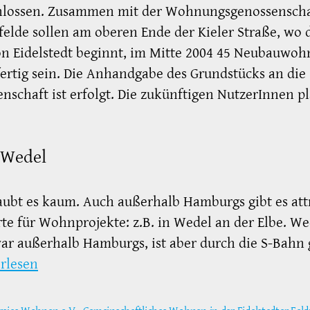
hlossen. Zusammen mit der Wohnungsgenossenscha
elde sollen am oberen Ende der Kieler Straße, wo 
on Eidelstedt beginnt, im Mitte 2004 45 Neubauwo
ertig sein. Die Anhandgabe des Grundstücks an die
nschaft ist erfolgt. Die zukünftigen NutzerInnen p
 Wedel
ubt es kaum. Auch außerhalb Hamburgs gibt es att
te für Wohnprojekte: z.B. in Wedel an der Elbe. We
war außerhalb Hamburgs, ist aber durch die S-Bahn 
rlesen