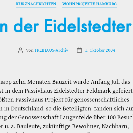
Kategorien
KURZNACHRICHTEN
WOHNPROJEKTE HAMBURG
 in der Eidelstedte
Von
FREIHAUS-Archiv
1. Oktober 2004
Beitragsautor
Veröffentlichungsdatum
napp zehn Monaten Bauzeit wurde Anfang Juli das
st in dem Passivhaus Eidelstedter Feldmark gefeiert
ßten Passivhaus Projekt für genossenschaftliches
in Deutschland, so die Beteiligten, fanden sich au
ng der Genossenschaft Langenfelde über 100 Besuc
r u. a. Bauleute, zukünftige Bewohner, Nachbarn,