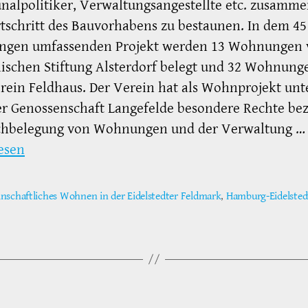
alpolitiker, Verwaltungsangestellte etc. zusamm
tschritt des Bauvorhabens zu bestaunen. In dem 45
gen umfassenden Projekt werden 13 Wohnungen 
ischen Stiftung Alsterdorf belegt und 32 Wohnung
ein Feldhaus. Der Verein hat als Wohnprojekt un
r Genossenschaft Langefelde besondere Rechte bez
chbelegung von Wohnungen und der Verwaltung …
esen
nschaftliches Wohnen in der Eidelstedter Feldmark
,
Hamburg-Eidelsted
ter