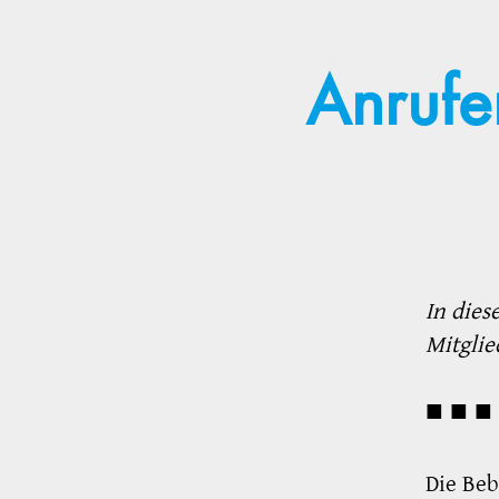
Anrufe
In dies
Mitglie
■ ■ ■ 
Die Beb