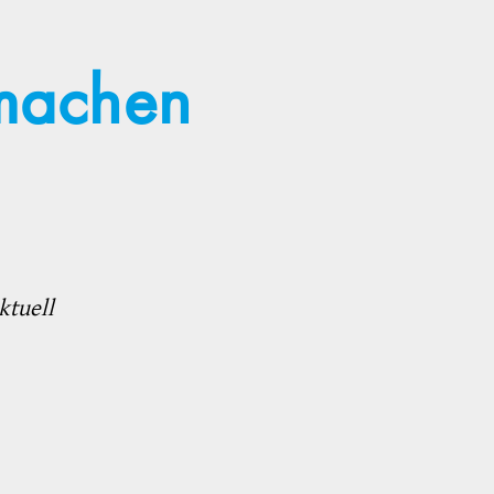
tmachen
ktuell