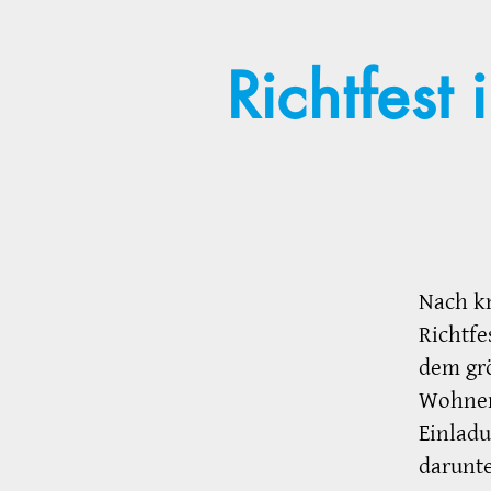
Richtfest
Nach k
Richtfe
dem grö
Wohnen 
Einladu
darunte