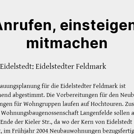
nrufen, einsteige
mitmachen
Eidelstedt: Eidelstedter Feldmark
auungsplanung für die Eidelstedter Feldmark ist
hend abgestimmt. Die Vorbereitungen für den Neu
gen für Wohngruppen laufen auf Hochtouren. Z
r Wohnungsbaugenossenschaft Langenfelde sollen 
Ende der Kieler Str., da wo der Kern von Eidelstedt
, im Frühjahr 2004 Neubauwohnungen bezugsfertig