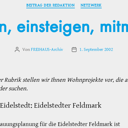
Kategorien
BEITRAG DER REDAKTION
NETZWERK
n, einsteigen, mi
Von
FREIHAUS-Archiv
1. September 2002
Beitragsautor
Veröffentlichungsdatum
er Rubrik stellen wir Ihnen Wohnprojekte vor, die a
der suchen.
Eidelstedt: Eidelstedter Feldmark
auungsplanung für die Eidelstedter Feldmark ist