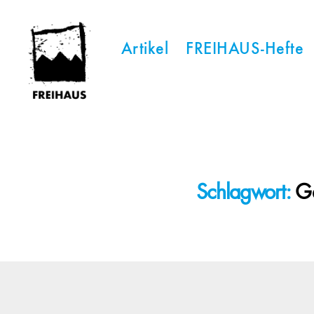
Artikel
FREIHAUS-Hefte
FREIHAUS-
Archiv
|
STATTBAU
HAMBURG
Schlagwort:
Ge