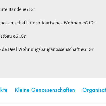
nte Bande eG iGr
nossenschaft für solidarisches Wohnen eG iGr
stbau eG iGr
p de Deel Wohnungsbaugenossenschaft eG iGr
kte
Kleine Genossenschaften
Organisa