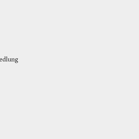
edlung