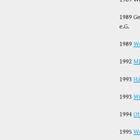
1989 G
e.G.
1989
Wo
1992
Mi
1993
Ha
1993
W
1994
Ot
1995
Wo