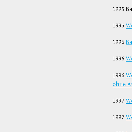
1995 Ba
1995
Wo
1996
Ba
1996
Wo
1996
Wo
ohne A
1997
Wo
1997
Wo