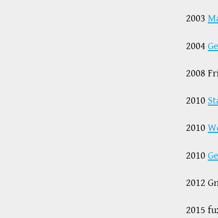
2003
Ma
2004
Ge
2008 Fr
2010
St
2010
Wo
2010
Ge
2012 G
2015 fu