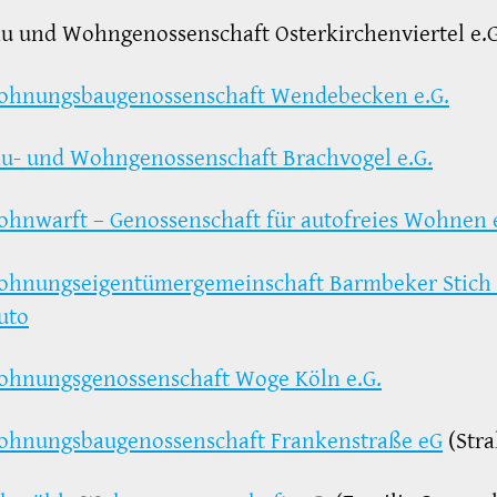
u und Wohngenossenschaft Osterkirchenviertel e.G
hnungsbaugenossenschaft Wendebecken e.G.
u- und Wohngenossenschaft Brachvogel e.G.
hnwarft – Genossenschaft für autofreies Wohnen e
hnungseigentümergemeinschaft Barmbeker Stich
uto
hnungsgenossenschaft Woge Köln e.G.
hnungsbaugenossenschaft Frankenstraße eG
(Stra