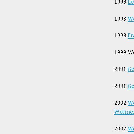
1998
Lo
1998
Wo
1998
F
1999 W
2001
Ge
2001
Ge
2002
Wo
Wohnen
2002
Wo