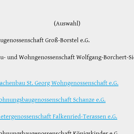
(Auswahl)
ugenossenschaft Groß-Borstel e.G.
au- und Wohngenossenschaft Wolfgang-Borchert-Si
achenbau St. Georg Wohngenossenschaft e.G.
hnungsbaugenossenschaft Schanze e.G.
etergenossenschaft Falkenried-Terassen e.G.
ohnungsbaugenossenschaft Königskinder e.G.