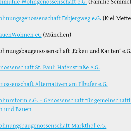
hmühle Wohngenossenschaft e.G.
(Familie Semmel
hnungsgenossenschaft Esbjergweg e.G.
(Kiel Mett
rauenWohnen eG
(München)
ohnungsbaugenossenschaft ‚Ecken und Kanten‘ e.G
nossenschaft St. Pauli Hafenstraße e.G.
nossenschaft Alternativen am Elbufer e.G.
hnreform e.G. – Genossenschaft für gemeinschaftl
 und Bauen
hnungsbaugenossenschaft Markthof e.G.