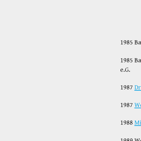
1985 Ba
1985 B
e.G.
1987
Dr
1987
Wo
1988
Mi
1989 W