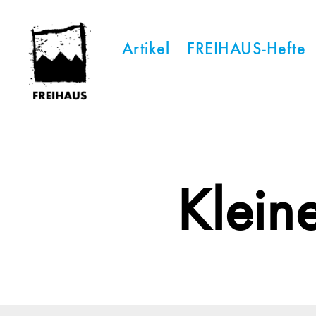
Artikel
FREIHAUS-Hefte
FREIHAUS-
Archiv
|
STATTBAU
HAMBURG
Klein