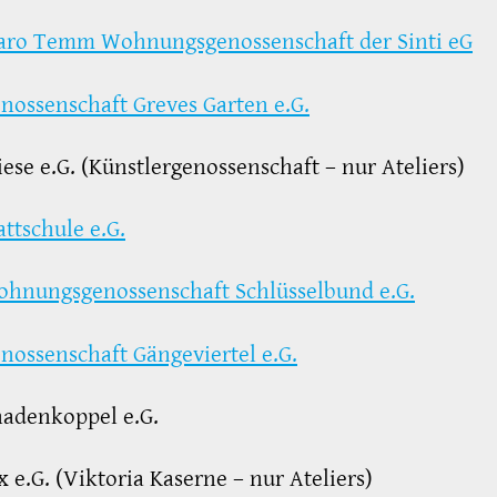
ro Temm Wohnungsgenossenschaft der Sinti eG
nossenschaft Greves Garten e.G.
iese e.G. (Künstlergenossenschaft – nur Ateliers)
attschule e.G.
hnungsgenossenschaft Schlüsselbund e.G.
nossenschaft Gängeviertel e.G.
nadenkoppel e.G.
x e.G. (Viktoria Kaserne – nur Ateliers)