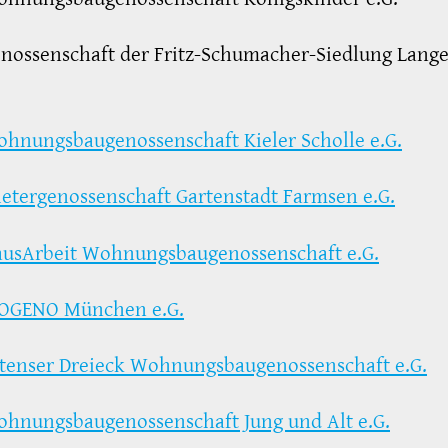
enossenschaft der Fritz-Schumacher-Siedlung Lang
hnungsbaugenossenschaft Kieler Scholle e.G.
etergenossenschaft Gartenstadt Farmsen e.G.
usArbeit Wohnungsbaugenossenschaft e.G.
OGENO München e.G.
tenser Dreieck Wohnungsbaugenossenschaft e.G.
hnungsbaugenossenschaft Jung und Alt e.G.