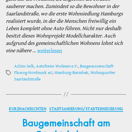
sauberer machen. Zumindest so die Bewohner in der
Saarlandstraße, wo die erste Wohnsiedlung Hamburgs
realisiert wurde, in der die Menschen freiwillig ein
Leben komplett ohne Auto führen. Nicht nur deshalb
besitzt dieses Wohnprojekt Modellcharakter. Auch
aufgrund des gemeinschaftlichen Wohnens lohnt sich
eine nähere
…
weiterlesen
Achim Selk
,
Autofreies Wohnen e.V.
,
Baugenossenschaft
Fluwog-Nordmark eG
,
Hamburg-Barmbek
,
Wohnquartier
Schlagwörter
Saarlandstraße
Kategorien
KURZNACHRICHTEN
STADTSANIERUNG/STADTERNEUERUNG
Baugemeinschaft am