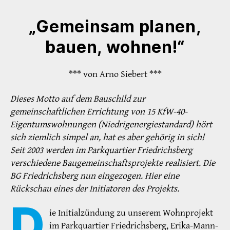
„Gemein­sam planen,
bauen, wohnen!“
*** von Arno Siebert ***
Dieses Motto auf dem Bauschild zur
gemeinschaftlichen Errichtung von 15 KfW-40-
Eigentumswohnungen (Niedrigenergiestandard) hört
sich ziemlich simpel an, hat es aber gehörig in sich!
Seit 2003 werden im Parkquartier Friedrichsberg
verschiedene Baugemein­schaftsprojekte realisiert. Die
BG Friedrichsberg nun eingezogen. Hier eine
Rückschau eines der Initiatoren des Projekts.
D
ie Initialzündung zu unserem Wohnprojekt
im Parkquartier Friedrichsberg, Erika-Mann-