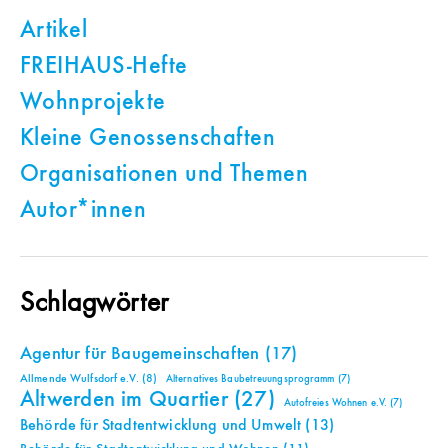
Artikel
FREIHAUS-Hefte
Wohnprojekte
Kleine Genossenschaften
Organisationen und Themen
Autor*innen
Schlagwörter
Agentur für Baugemeinschaften
(17)
Allmende Wulfsdorf e.V.
(8)
Alternatives Baubetreuungsprogramm
(7)
Altwerden im Quartier
(27)
Autofreies Wohnen e.V.
(7)
Behörde für Stadtentwicklung und Umwelt
(13)