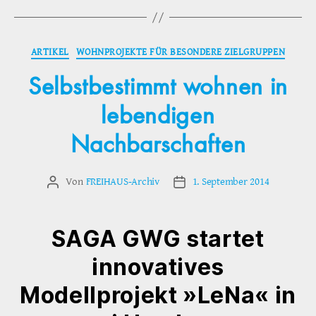
Kategorien
ARTIKEL
WOHNPROJEKTE FÜR BESONDERE ZIELGRUPPEN
Selbstbestimmt wohnen in
lebendigen
Nachbarschaften
Von
FREIHAUS-Archiv
1. September 2014
Beitragsautor
Veröffentlichungsdatum
SAGA GWG startet
innovatives
Modellprojekt »LeNa« in