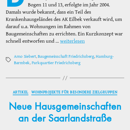
Bogen 11 und 13, erfolgte im Jahr 2004.
Damals wurde bekannt, dass ein Teil des
Krankenhausgeländes des AK Eilbek verkauft wird, um
darauf u.a. Wohnungen im Rahmen von
Baugemeinschaften zu errichten. Ein Kurzkonzept war
schnell entworfen und …
weiterlesen
Arno Siebert
,
Baugemeinschaft Friedrichsberg
,
Hamburg-
Schlagwörter
Barmbek
,
Parkquartier Friedrichsberg
Kategorien
ARTIKEL
WOHNPROJEKTE FÜR BESONDERE ZIELGRUPPEN
Neue Hausgemeinschaften
an der Saarlandstraße