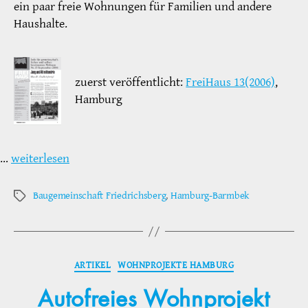
ein paar freie Wohnungen für Familien und andere
Haushalte.
zuerst veröffentlicht:
FreiHaus 13(2006)
,
Hamburg
…
weiterlesen
Baugemeinschaft Friedrichsberg
,
Hamburg-Barmbek
Schlagwörter
Kategorien
ARTIKEL
WOHNPROJEKTE HAMBURG
Autofreies Wohnprojekt