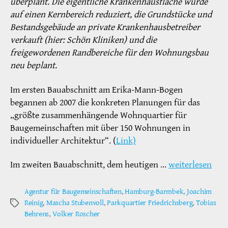
überplant. Die eigentliche Krankenhausfläche wurde
auf einen Kernbereich reduziert, die Grundstücke und
Bestandsgebäude an private Krankenhausbetreiber
verkauft (hier: Schön Kliniken) und die
freigewordenen Randbereiche für den Wohnungsbau
neu beplant.
Im ersten Bauabschnitt am Erika-Mann-Bogen
begannen ab 2007 die konkreten Planungen für das
„größte zusammenhängende Wohnquartier für
Baugemeinschaften mit über 150 Wohnungen in
individueller Architektur“. (
Link)
Im zweiten Bauabschnitt, dem heutigen …
weiterlesen
Agentur für Baugemeinschaften
,
Hamburg-Barmbek
,
Joachim
Reinig
,
Mascha Stubenvoll
,
Parkquartier Friedrichsberg
,
Tobias
Schlagwörter
Behrens
,
Volker Roscher