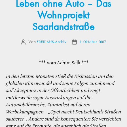
Leben ohne Auto – Das
Wohnprojekt
Saarlandstraße
Von
FREIHAUS-Archiv
1. Oktober 2007
Beitragsautor
Veröffentlichungsdatum
*** vom Achim Selk ***
In den letzten Monaten stieß die Diskussion um den
globalen Klimawandel und seine Folgen zunehmend
auf Akzeptanz in der Öffentlichkeit und zeigt
mittlerweile sogar Auswirkungen auf die
Automobilbranche. Zumindest auf deren
Werbekampagnen – „Opel macht Deutschlands Straßen
sauberer“. Andere sind da konsequenter: Sie verzichten
ganz auf die Produkte, die angeblich die Straßen