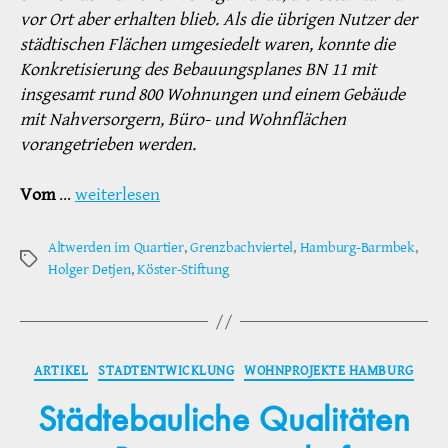
vor Ort aber erhalten blieb. Als die übrigen Nutzer der
städtischen Flächen umgesiedelt waren, konnte die
Konkretisierung des Bebauungsplanes BN 11 mit
insgesamt rund 800 Wohnungen und einem Gebäude
mit Nahversorgern, Büro- und Wohnflächen
vorangetrieben werden.
Vom
…
weiterlesen
Altwerden im Quartier
,
Grenzbachviertel
,
Hamburg-Barmbek
,
Schlagwörter
Holger Detjen
,
Köster-Stiftung
Kategorien
ARTIKEL
STADTENTWICKLUNG
WOHNPROJEKTE HAMBURG
Städtebauliche Qualitäten