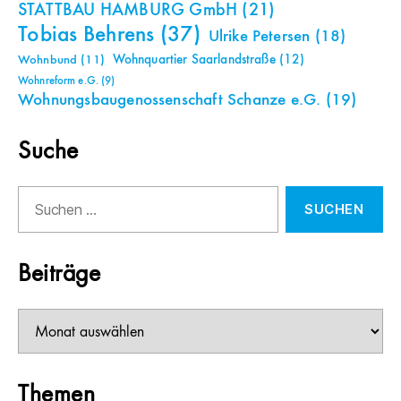
STATTBAU HAMBURG GmbH
(21)
Tobias Behrens
(37)
Ulrike Petersen
(18)
Wohnquartier Saarlandstraße
(12)
Wohnbund
(11)
Wohnreform e.G.
(9)
Wohnungsbaugenossenschaft Schanze e.G.
(19)
Suche
Suchen
nach:
Beiträge
Beiträge
Themen