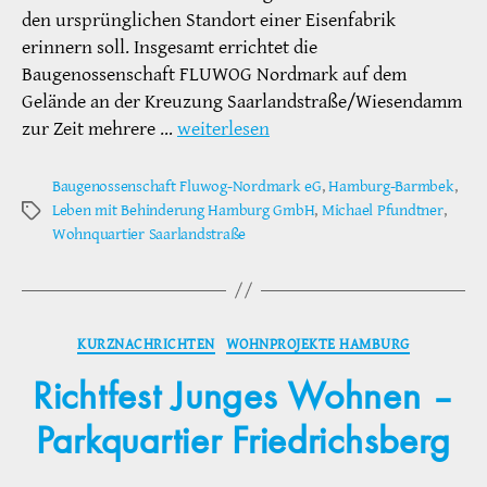
den ursprünglichen Standort einer Eisenfabrik
erinnern soll. Insgesamt errichtet die
Baugenossenschaft FLUWOG Nordmark auf dem
Gelände an der Kreuzung Saarlandstraße/Wiesendamm
zur Zeit mehrere …
weiterlesen
Baugenossenschaft Fluwog-Nordmark eG
,
Hamburg-Barmbek
,
Leben mit Behinderung Hamburg GmbH
,
Michael Pfundtner
,
Schlagwörter
Wohnquartier Saarlandstraße
Kategorien
KURZNACHRICHTEN
WOHNPROJEKTE HAMBURG
Richtfest Junges Wohnen –
Parkquartier Friedrichsberg