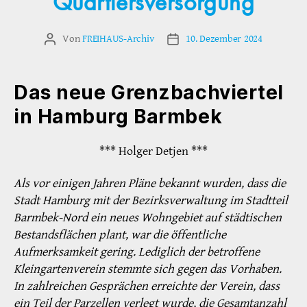
Quartiersversorgung
Von
FREIHAUS-Archiv
10. Dezember 2024
Beitragsautor
Veröffentlichungsdatum
Das neue Grenzbachviertel
in Hamburg Barmbek
*** Holger Detjen ***
Als vor einigen Jahren Pläne bekannt wurden, dass die
Stadt Hamburg mit der Bezirksverwaltung im Stadtteil
Barmbek-Nord ein neues Wohngebiet auf städtischen
Bestandsflächen plant, war die öffentliche
Aufmerksamkeit gering. Lediglich der betroffene
Kleingartenverein stemmte sich gegen das Vorhaben.
In zahlreichen Gesprächen erreichte der Verein, dass
ein Teil der Parzellen verlegt wurde, die Gesamtanzahl