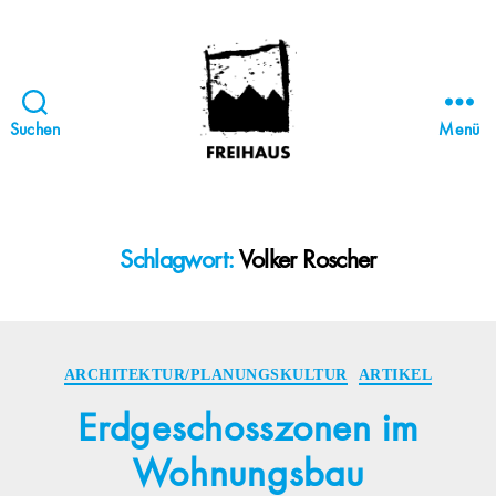
Suchen
Menü
FREIHAUS-
Archiv
|
STATTBAU
Schlagwort:
Volker Roscher
HAMBURG
Kategorien
ARCHITEKTUR/PLANUNGSKULTUR
ARTIKEL
Erdgeschosszonen im
Wohnungsbau