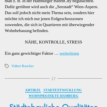
man z. B. in der Hamburger HafenCity begutachten.
Dafür gerühmt wird auch die „Seestadt“ Wien-Aspern.
Das soll jedoch nicht mein Thema sein, sondern hier
möchte ich mich nur jenen Erdgeschosszonen
zuwenden, die sich in Quartieren mit überwiegender
Wohnbebauung befinden.
NÄHE, KONTROLLE, STRESS
Ein ganz gewichtiger Faktor …
weiterlesen
Volker Roscher
Schlagwörter
Kategorien
ARTIKEL
STADTENTWICKLUNG
WOHNPROJEKTE HAMBURG