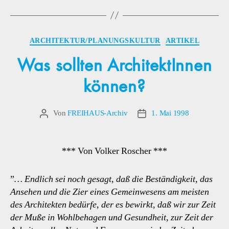
Kategorien
ARCHITEKTUR/PLANUNGSKULTUR
ARTIKEL
Was sollten ArchitektInnen
können?
Von
FREIHAUS-Archiv
1. Mai 1998
Beitragsautor
Veröffentlichungsdatum
*** Von Volker Roscher ***
”
… Endlich sei noch gesagt, daß die Beständigkeit, das
Ansehen und die Zier eines Gemeinwesens am meisten
des Architekten bedürfe, der es bewirkt, daß wir zur Zeit
der Muße in Wohlbehagen und Gesundheit, zur Zeit der