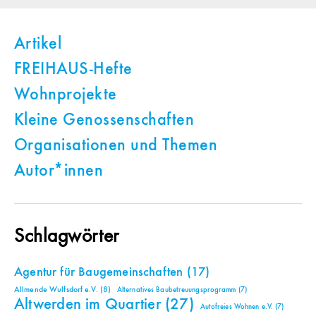
Artikel
FREIHAUS-Hefte
Wohnprojekte
Kleine Genossenschaften
Organisationen und Themen
Autor*innen
Schlagwörter
Agentur für Baugemeinschaften
(17)
Allmende Wulfsdorf e.V.
(8)
Alternatives Baubetreuungsprogramm
(7)
Altwerden im Quartier
(27)
Autofreies Wohnen e.V.
(7)