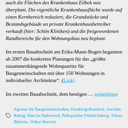
auch die Flächen des Krankenhaus Eilbek neu
überplant. Die eigentliche Krankenhausfläche wurde auf
einen Kernbereich reduziert, die Grundstücke und
Bestandsgebäude an private Krankenhausbetreiber
verkauft (hier: Schön Kliniken) und die freigewordenen
Randbereiche für den Wohnungsbau neu beplant.
Im ersten Bauabschnitt am Erika-Mann-Bogen begannen
ab 2007 die konkreten Planungen für das „größte
zusammenhängende Wohnquartier für
Baugemeinschaften mit über 150 Wohnungen in
individueller Architektur“. (
Link)
Im zweiten Bauabschnitt, dem heutigen …
weiterlesen
Agentur für Baugemeinschaften
,
Hamburg-Barmbek
,
Joachim
Reinig
,
Mascha Stubenvoll
,
Parkquartier Friedrichsberg
,
Tobias
Schlagwörter
Behrens
,
Volker Roscher