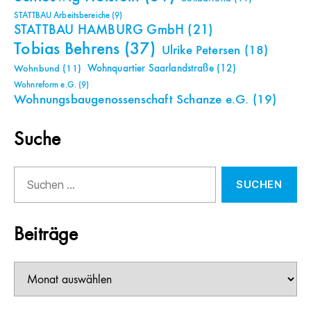
STATTBAU Arbeitsbereiche
(9)
STATTBAU HAMBURG GmbH
(21)
Tobias Behrens
(37)
Ulrike Petersen
(18)
Wohnquartier Saarlandstraße
(12)
Wohnbund
(11)
Wohnreform e.G.
(9)
Wohnungsbaugenossenschaft Schanze e.G.
(19)
Suche
Suchen
nach:
Beiträge
Beiträge