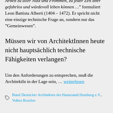
Arbeit zu aller Nutz und Frommen, zu jeder Zeit aber
gefahrlos und würdevoll leben können …
” formuliert
Leon Battista Alberti (1404 – 1472). Er spricht nicht
eine einzige technische Frage an, sondern nur das
”Gemeinwesen”.
Müssen wir von ArchitektInnen heute
nicht hauptsächlich technische
Fähigkeiten verlangen?
Um den Anforderungen zu entsprechen, muß die
ArchitektIn in der Lage sein, …
weiterlesen
Bund Deutscher Architekten der Hansestadt Hamburg e.V.
,
Schlagwörter
Volker Roscher