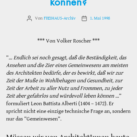
können?
Von
FREIHAUS-Archiv
1. Mai 1998
Beitragsautor
Veröffentlichungsdatum
*** Von Volker Roscher ***
”
… Endlich sei noch gesagt, daß die Beständigkeit, das
Ansehen und die Zier eines Gemeinwesens am meisten
des Architekten bedürfe, der es bewirkt, daß wir zur
Zeit der Muße in Wohlbehagen und Gesundheit, zur
Zeit der Arbeit zu aller Nutz und Frommen, zu jeder
Zeit aber gefahrlos und würdevoll leben können …
”
formuliert Leon Battista Alberti (1404 – 1472). Er
spricht nicht eine einzige technische Frage an, sondern
nur das ”Gemeinwesen”.