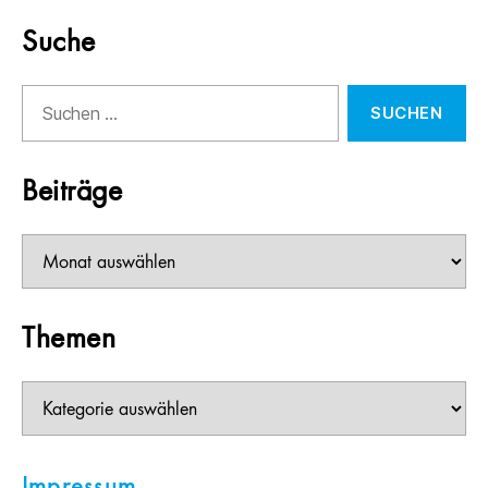
Suche
Suchen
nach:
Beiträge
Beiträge
Themen
Themen