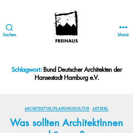
Suchen
Menü
FREIHAUS-
Archiv
|
STATTBAU
Schlagwort:
Bund Deutscher Architekten der
HAMBURG
Hansestadt Hamburg e.V.
Kategorien
ARCHITEKTUR/PLANUNGSKULTUR
ARTIKEL
Was sollten ArchitektInnen