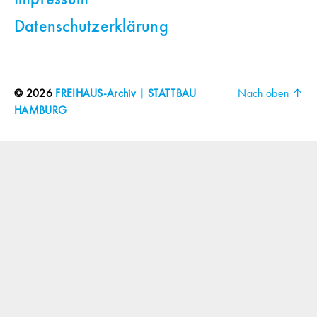
Impressum
Datenschutzerklärung
© 2026
FREIHAUS-Archiv | STATTBAU
Nach oben
↑
HAMBURG