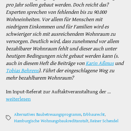
pro Jahr sollen gebaut werden. Doch reicht das?
Experten sprechen von fehlenden bis zu 90.000
Wohneinheiten. Vor allem für Menschen mit
niedrigem Einkommen und für Familien wird es
schwieriger sich mit ausreichendem Wohnraum zu
versorgen. Deutlich wird, dass zunehmend vor allem
bezahlbarer Wohnraum fehlt und dieser auch unter
heutigen Bedingungen nicht gebaut werden kann (s.
auch in diesem Heft die Beiträge von
Karin Aßmus
und
Tobias Behrens
). Führt der eingeschlagene Weg zu
mehr bezahlbarem Wohnraum?
Im Input-Referat zur Auftaktveranstaltung der …
weiterlesen
Alternatives Baubetreuungsprogramm
,
Erbbaurecht
,
Schlagwörter
Hamburgische Wohnungsbaukreditanstalt
,
Reiner Schendel