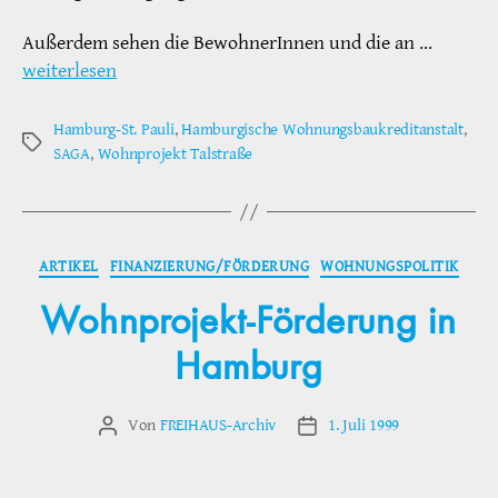
Außerdem sehen die BewohnerInnen und die an …
weiterlesen
Hamburg-St. Pauli
,
Hamburgische Wohnungsbaukreditanstalt
,
Schlagwörter
SAGA
,
Wohnprojekt Talstraße
Kategorien
ARTIKEL
FINANZIERUNG/FÖRDERUNG
WOHNUNGSPOLITIK
Wohnprojekt-Förderung in
Hamburg
Von
FREIHAUS-Archiv
1. Juli 1999
Beitragsautor
Veröffentlichungsdatum