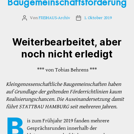
Baugemeinschaftsförderung
Von
FREIHAUS-Archiv
1. Oktober 2019
Beitragsautor
Veröffentlichungsdatum
Weiterbearbeitet, aber
noch nicht erledigt
*** von Tobias Behrens ***
Kleingenossenschaftliche Baugemeinschaften haben
auf Grundlage der geltenden Förderrichtlinien kaum
Realisierungschancen. Die Auseinandersetzung damit
führt STATTBAU HAMBURG seit mehreren Jahren.
B
is zum Frühjahr 2019 fanden mehrere
Gesprächsrunden innerhalb der