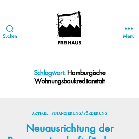
Suchen
Menü
FREIHAUS-
Archiv
|
STATTBAU
Schlagwort:
Hamburgische
HAMBURG
Wohnungsbaukreditanstalt
Kategorien
ARTIKEL
FINANZIERUNG/FÖRDERUNG
Neuausrichtung der