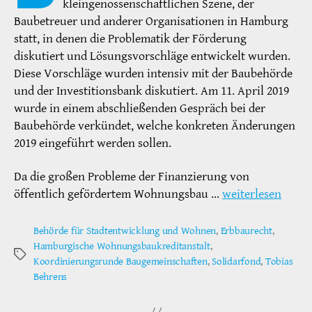
kleingenossenschaftlichen Szene, der
Baubetreuer und anderer Organisationen in Hamburg
statt, in denen die Problematik der Förderung
diskutiert und Lösungsvorschläge entwickelt wurden.
Diese Vorschläge wurden intensiv mit der Baubehörde
und der Investitionsbank diskutiert. Am 11. April 2019
wurde in einem abschließenden Gespräch bei der
Baubehörde verkündet, welche konkreten Änderungen
2019 eingeführt werden sollen.
Da die großen Probleme der Finanzierung von
öffentlich gefördertem Wohnungsbau …
weiterlesen
Behörde für Stadtentwicklung und Wohnen
,
Erbbaurecht
,
Hamburgische Wohnungsbaukreditanstalt
,
Schlagwörter
Koordinierungsrunde Baugemeinschaften
,
Solidarfond
,
Tobias
Behrens