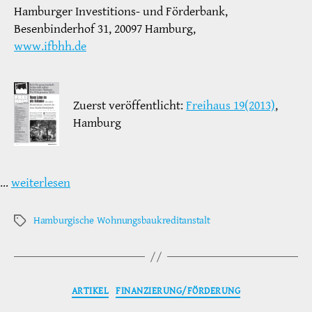
Hamburger Investitions- und Förderbank,
Besenbinderhof 31, 20097 Hamburg,
www.ifbhh.de
Zuerst veröffentlicht:
Freihaus 19(2013)
,
Hamburg
…
weiterlesen
Hamburgische Wohnungsbaukreditanstalt
Schlagwörter
Kategorien
ARTIKEL
FINANZIERUNG/FÖRDERUNG