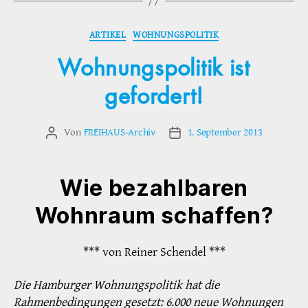
Kategorien
ARTIKEL
WOHNUNGSPOLITIK
Wohnungspolitik ist
gefordert!
Von
FREIHAUS-Archiv
1. September 2013
Beitragsautor
Veröffentlichungsdatum
Wie bezahlbaren
Wohnraum schaffen?
*** von Reiner Schendel ***
Die Hamburger Wohnungspolitik hat die
Rahmenbedingungen gesetzt: 6.000 neue Wohnungen