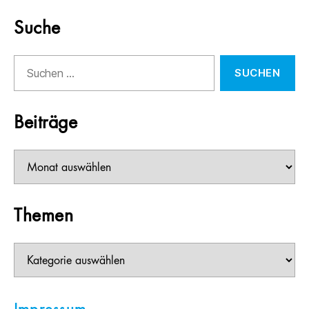
Suche
Suchen
nach:
Beiträge
Beiträge
Themen
Themen