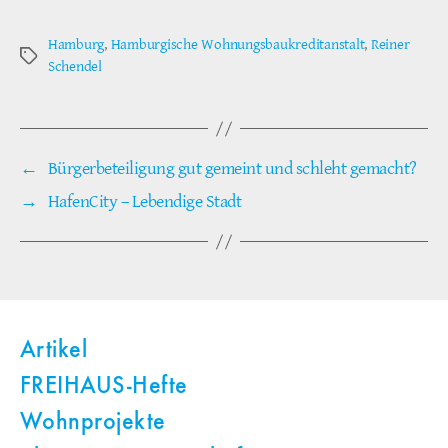
Hamburg
,
Hamburgische Wohnungsbaukreditanstalt
,
Reiner
Schlagwörter
Schendel
←
Bürgerbeteiligung gut gemeint und schleht gemacht?
→
HafenCity – Lebendige Stadt
Artikel
FREIHAUS-Hefte
Wohnprojekte