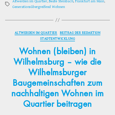
Altwerden im Quartier
,
Beate Steinbach
,
Frankfurt am Main
,
Schlagwörter
Generationsübergreifend Wohnen
Kategorien
ALTWERDEN IM QUARTIER
BEITRAG DER REDAKTION
STADTENTWICKLUNG
Wohnen (bleiben) in
Wilhelmsburg – wie die
Wilhelmsburger
Baugemeinschaften zum
nachhaltigen Wohnen im
Quartier beitragen