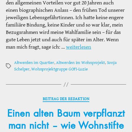
den allgemeinen Vorteilen vor gut 20 Jahren auch
einen biographischen Anlass – den frühen Tod unserer
jeweiligen Lebensgefährtinnen. Ich hatte keine engere
familiäre Bindung, keine Kinder und so war klar, mein
Bezugsrahmen wird meine Wahlfamilie sein – für das
gute Leben jetzt und auch für später im Alter. Wenn
man mich fragt, sage ich: …
weiterlesen
Altwerden im Quartier
,
Altwerden im Wohnprojekt
,
Sonja
Schlagwörter
Schelper
,
Wohnprojektgruppe GOFI-Luzie
Kategorien
BEITRAG DER REDAKTION
Einen alten Baum verpflanzt
man nicht – wie Wohnstifte