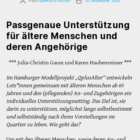
Von
FREIHAUS-Archiv
10. Dezember 2024
Beitragsautor
Veröffentlichungsdatum
Passgenaue Unterstützung
für ältere Menschen und
deren Angehörige
*** Julia-Christin Gaum und Karen Haubenreisser ***
Im Hamburger Modellprojekt „QplusAlter“ entwickeln
Lots*innen gemeinsam mit älteren Menschen ab 65
Jahren und den (pflegenden) An- und Zugehörigen ein
individuelles Unterstützungssetting. Das Ziel ist, sie
darin zu unterstützen, möglichst lange selbstbestimmt
und selbstständig nach ihren Vorstellungen im
Quartier zu leben. Wie geht das?
Um mit den älteren Menschen, sowie deren An- und