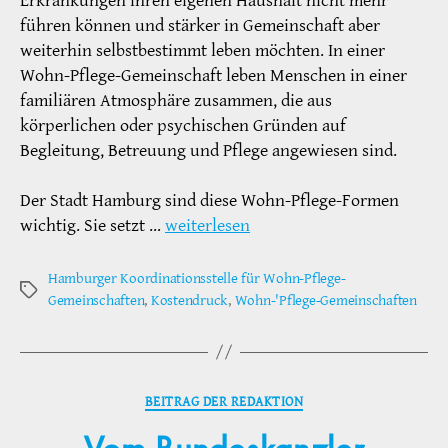
Erkrankungen ihren eigenen Haushalt nicht mehr
führen können und stärker in Gemeinschaft aber
weiterhin selbstbestimmt leben möchten. In einer
Wohn-Pflege-Gemeinschaft leben Menschen in einer
familiären Atmosphäre zusammen, die aus
körperlichen oder psychischen Gründen auf
Begleitung, Betreuung und Pflege angewiesen sind.
Der Stadt Hamburg sind diese Wohn-Pflege-Formen
wichtig. Sie setzt …
weiterlesen
Hamburger Koordinationsstelle für Wohn-Pflege-
Schlagwörter
Gemeinschaften
,
Kostendruck
,
Wohn-'Pflege-Gemeinschaften
Kategorien
BEITRAG DER REDAKTION