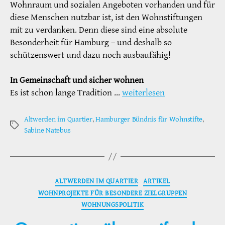
Wohnraum und sozialen Angeboten vorhanden und für
diese Menschen nutzbar ist, ist den Wohnstiftungen
mit zu verdanken. Denn diese sind eine absolute
Besonderheit für Hamburg – und deshalb so
schützenswert und dazu noch ausbaufähig!
In Gemeinschaft und sicher wohnen
Es ist schon lange Tradition …
weiterlesen
Altwerden im Quartier
,
Hamburger Bündnis für Wohnstifte
,
Schlagwörter
Sabine Natebus
Kategorien
ALTWERDEN IM QUARTIER
ARTIKEL
WOHNPROJEKTE FÜR BESONDERE ZIELGRUPPEN
WOHNUNGSPOLITIK