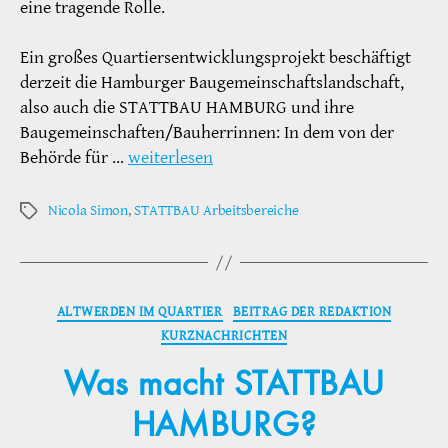
eine tragende Rolle.
Ein großes Quartiersentwicklungsprojekt beschäftigt
derzeit die Hamburger Baugemeinschaftslandschaft,
also auch die STATTBAU HAMBURG und ihre
Baugemeinschaften/Bauherrinnen: In dem von der
Behörde für …
weiterlesen
Nicola Simon
,
STATTBAU Arbeitsbereiche
Schlagwörter
Kategorien
ALTWERDEN IM QUARTIER
BEITRAG DER REDAKTION
KURZNACHRICHTEN
Was macht STATTBAU
HAMBURG?