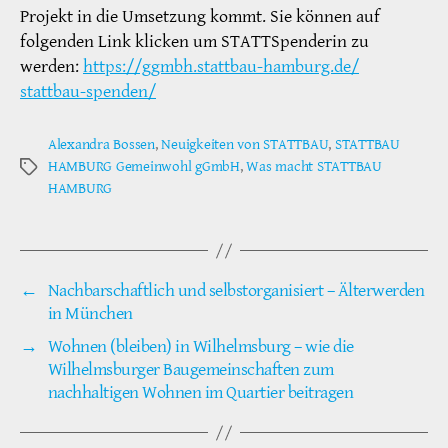
Projekt in die Umsetzung kommt. Sie können auf
folgenden Link klicken um STATTSpenderin zu
werden:
https://ggmbh.stattbau-hamburg.de/
stattbau-spenden/
Alexandra Bossen
,
Neuigkeiten von STATTBAU
,
STATTBAU
HAMBURG Gemeinwohl gGmbH
,
Was macht STATTBAU
Schlagwörter
HAMBURG
←
Nachbarschaftlich und selbstorganisiert – Älterwerden
in München
→
Wohnen (bleiben) in Wilhelmsburg – wie die
Wilhelmsburger Baugemeinschaften zum
nachhaltigen Wohnen im Quartier beitragen