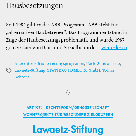
Hausbesetzungen
Seit 1984 gibt es das ABB-Programm. ABB steht für
„alternativer Baubetreuer“. Das Programm entstand im
Zuge der Haubesetzungsproblematik und wurde 1987
gemeinsam von Bau- und Sozialbehörde …
weiterlesen
Alternatives Baubetreuungsprogramm
,
Karin Schmalriede
,
Lawaetz-Stiftung
,
STATTBAU HAMBURG GmbH
,
Tobias
Schlagwörter
Behrens
Kategorien
ARTIKEL
RECHTSFORM/GENOSSENSCHAFT
WOHNPROJEKTE FÜR BESONDERE ZIELGRUPPEN
Lawaetz-Stiftung