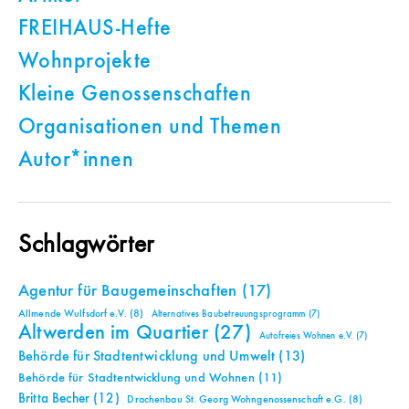
FREIHAUS-Hefte
Wohnprojekte
Kleine Genossenschaften
Organisationen und Themen
Autor*innen
Schlagwörter
Agentur für Baugemeinschaften
(17)
Allmende Wulfsdorf e.V.
(8)
Alternatives Baubetreuungsprogramm
(7)
Altwerden im Quartier
(27)
Autofreies Wohnen e.V.
(7)
Behörde für Stadtentwicklung und Umwelt
(13)
Behörde für Stadtentwicklung und Wohnen
(11)
Britta Becher
(12)
Drachenbau St. Georg Wohngenossenschaft e.G.
(8)