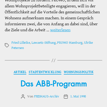
Wohnprojekte zu fördern. PROWO, in dem sich vor
allem Wohnprojektbeteiligte engagieren, will in der
Öffentlichkeit auf die Vorteile des gemeinschaftlichen
Wohnens aufmerksam machen. In einem Gespräch
informieren zwei, die von Anfang an dabei sind, über
die Ziele und die Arbeit …
weiterlesen
Fried Lilleike
,
Lawaetz-Stiftung
,
PROWO Hamburg
,
Ulrike
Schlagwörter
Petersen
Kategorien
ARTIKEL
STADTENTWICKLUNG
WOHNUNGSPOLITIK
Das ABB-Programm
Von
FREIHAUS-Archiv
1. Mai 1998
Beitragsautor
Veröffentlichungsdatum