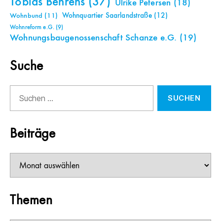
Tobias Behrens
(37)
Ulrike Petersen
(18)
Wohnquartier Saarlandstraße
(12)
Wohnbund
(11)
Wohnreform e.G.
(9)
Wohnungsbaugenossenschaft Schanze e.G.
(19)
Suche
Suchen
nach:
Beiträge
Beiträge
Themen