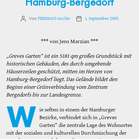
Hamburg-Bergedorf
Von
FREIHAUS-Archiv
1. September 2005
Beitragsautor
Veröffentlichungsdatum
*** von Jens Marzian ***
„Greves Garten“ ist ein 5181 qm großes Grundstück mit
historischen Gebäuden, des durch umgebende
Häuserzeilen geschützt, mitten im Herzen von
Hamburg-Bergedorf liegt. Das Gelände bildet den
Beginn einer Grünverbindung vom Zentrum
Bergedorfs bis zur Landesgrenze.
W
ie selten in einem der Hamburger
Bezirke, verbindet sich in „Greves
Garten“ die zentrale Lage des Wohnortes
mit der sozialen und kulturellen Durchmischung der