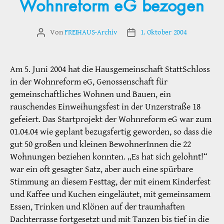
Wohnreform eG bezogen
Von
FREIHAUS-Archiv
1. Oktober 2004
Beitragsautor
Veröffentlichungsdatum
Am 5. Juni 2004 hat die Hausgemeinschaft StattSchloss
in der Wohnreform eG, Genossenschaft für
gemeinschaftliches Wohnen und Bauen, ein
rauschendes Einweihungsfest in der Unzerstraße 18
gefeiert. Das Startprojekt der Wohnreform eG war zum
01.04.04 wie geplant bezugsfertig geworden, so dass die
gut 50 großen und kleinen BewohnerInnen die 22
Wohnungen beziehen konnten. „Es hat sich gelohnt!“
war ein oft gesagter Satz, aber auch eine spürbare
Stimmung an diesem Festtag, der mit einem Kinderfest
und Kaffee und Kuchen eingeläutet, mit gemeinsamem
Essen, Trinken und Klönen auf der traumhaften
Dachterrasse fortgesetzt und mit Tanzen bis tief in die