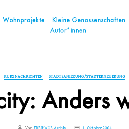
Wohnprojekte
Kleine Genossenschaften
Autor*innen
Kategorien
KURZNACHRICHTEN
STADTSANIERUNG/STADTERNEUERUNG
city: Anders 
Von
FREIHAUS-Archiv
1. Oktober 2004
Beitragsautor
Veröffentlichungsdatum