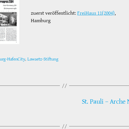
zuerst veröffentlicht:
FreiHaus 11(2004)
,
Hamburg
rg-HafenCity
,
Lawaetz-Stiftung
ter
St. Pauli – Arche