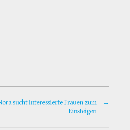
 Nora sucht interessierte Frauen zum
→
Einsteigen