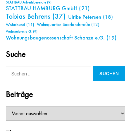
STATTBAU Arbeitsbereiche
(9)
STATTBAU HAMBURG GmbH
(21)
Tobias Behrens
(37)
Ulrike Petersen
(18)
Wohnquartier Saarlandstraße
(12)
Wohnbund
(11)
Wohnreform e.G.
(9)
Wohnungsbaugenossenschaft Schanze e.G.
(19)
Suche
Suchen
nach:
Beiträge
Beiträge