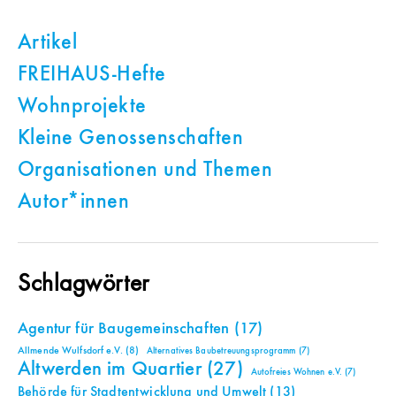
Artikel
FREIHAUS-Hefte
Wohnprojekte
Kleine Genossenschaften
Organisationen und Themen
Autor*innen
Schlagwörter
Agentur für Baugemeinschaften
(17)
Allmende Wulfsdorf e.V.
(8)
Alternatives Baubetreuungsprogramm
(7)
Altwerden im Quartier
(27)
Autofreies Wohnen e.V.
(7)
Behörde für Stadtentwicklung und Umwelt
(13)