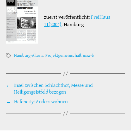
zuerst veröffentlicht:
FreiHaus
11(2004)
, Hamburg
Hamburg-Altona
,
Projektgemeinschaft max-b
Schlagwörter
←
Insel zwischen Schlachthof, Messe und
Heiligengeistfeld bezogen
→
Hafencity: Anders wohnen