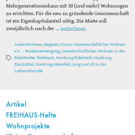
Mehrgenerationenhaus mit 30 (und mehr) Wohnungen
zu errichten. Für die neu zu gründende Genossenschaft
ist ein Eigenkapitalanteil nötig. Die Miete soll
zweijährlich nach der …
weiterlesen
AndersWohnen
,
Beginen
,
Forum Gemeinschaftliches Wohnen
e.V. – Bundesvereinigung
,
Gemeinschaftliches Wohnen in der
Eidelstedter Feldmark
,
Hamburg-Eidelstedt
,
Hamburg-
Schlagwörter
Eimsbüttel
,
Hamburg-Heimfeld
,
Jung und alt in der
Lutterothstraße
Artikel
FREIHAUS-Hefte
Wohnprojekte