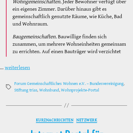
Wohngemeinschaften.
Jeder Bewohner verfügt über
ein eigenes Zimmer. Darüber hinaus gibt es
gemeinschaftlich genutzte Räume, wie Küche, Bad
und Wohnraum.
Baugemeinschaften.
Bauwillige finden sich
zusammen, um mehrere Wohneinheiten gemeinsam
zu errichten. Auf einen Bauträger wird verzichtet
…
weiterlesen
Forum Gemeinschaftliches Wohnen e.V. – Bundesvereinigung
,
Schlagwörter
Stiftung trias
,
Wohnbund
,
Wohnprojekte-Portal
Kategorien
KURZNACHRICHTEN
NETZWERK