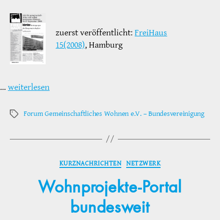
zuerst veröffentlicht:
FreiHaus
15(2008)
, Hamburg
…
weiterlesen
Forum Gemeinschaftliches Wohnen e.V. – Bundesvereinigung
Schlagwörter
Kategorien
KURZNACHRICHTEN
NETZWERK
Wohnprojekte-Portal
bundesweit