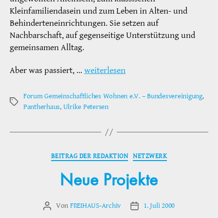
Kleinfamiliendasein und zum Leben in Alten- und
Behinderteneinrichtungen. Sie setzen auf
Nachbarschaft, auf gegenseitige Unterstützung und
gemeinsamen Alltag.
Aber was passiert, …
weiterlesen
Forum Gemeinschaftliches Wohnen e.V. – Bundesvereinigung
,
Schlagwörter
Pantherhaus
,
Ulrike Petersen
Kategorien
BEITRAG DER REDAKTION
NETZWERK
Neue Projekte
Von
FREIHAUS-Archiv
1. Juli 2000
Beitragsautor
Veröffentlichungsdatum