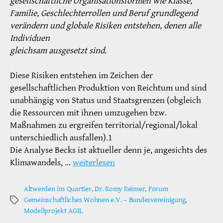
gesellschaftliche Organisationsformen wie Klasse,
Familie, Geschlechterrollen und Beruf grundlegend
verändern und globale Risiken entstehen, denen alle
Individuen
gleichsam ausgesetzt sind.
Diese Risiken entstehen im Zeichen der
gesellschaftlichen Produktion von Reichtum und sind
unabhängig von Status und Staatsgrenzen (obgleich
die Ressourcen mit ihnen umzugehen bzw.
Maßnahmen zu ergreifen territorial/regional/lokal
unterschiedlich ausfallen).1
Die Analyse Becks ist aktueller denn je, angesichts des
Klimawandels, …
weiterlesen
Altwerden im Quartier
,
Dr. Romy Reimer
,
Forum
Gemeinschaftliches Wohnen e.V. – Bundesvereinigung
,
Schlagwörter
Modellprojekt AGIL