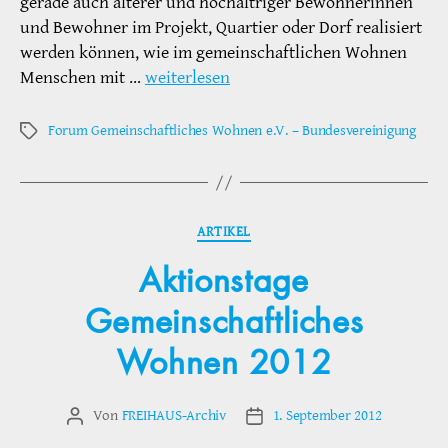
gerade auch älterer und hochaltriger Bewohnerinnen
und Bewohner im Projekt, Quartier oder Dorf realisiert
werden können, wie im gemeinschaftlichen Wohnen
Menschen mit …
weiterlesen
Forum Gemeinschaftliches Wohnen e.V. – Bundesvereinigung
Schlagwörter
Kategorien
ARTIKEL
Aktionstage
Gemeinschaftliches
Wohnen 2012
Von
FREIHAUS-Archiv
1. September 2012
Beitragsautor
Veröffentlichungsdatum