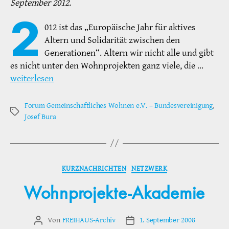
September 2012.
2
012 ist das „Europäische Jahr für aktives
Altern und Solidarität zwischen den
Generationen“. Altern wir nicht alle und gibt
es nicht unter den Wohnprojekten ganz viele, die …
weiterlesen
Forum Gemeinschaftliches Wohnen e.V. – Bundesvereinigung
,
Schlagwörter
Josef Bura
Kategorien
KURZNACHRICHTEN
NETZWERK
Wohnprojekte-Akademie
Von
FREIHAUS-Archiv
1. September 2008
Beitragsautor
Veröffentlichungsdatum