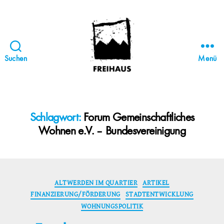
Suchen
Menü
FREIHAUS-
Archiv
|
STATTBAU
Schlagwort:
Forum Gemeinschaftliches
HAMBURG
Wohnen e.V. – Bundesvereinigung
Kategorien
ALTWERDEN IM QUARTIER
ARTIKEL
FINANZIERUNG/FÖRDERUNG
STADTENTWICKLUNG
WOHNUNGSPOLITIK