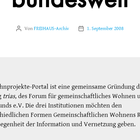
bundesweit
Von
FREIHAUS-Archiv
1. September 2008
Beitragsautor
Veröffentlichungsdatum
hnprojekte-Portal ist eine gemeinsame Gründung d
g
trias,
des Forum für gemeinschaftliches Wohnen 
ds e.V. Die drei Institutionen möchten den
chiedlichen Formen Gemeinschaftlichen Wohnens
legenheit der Information und Vernetzung geben.