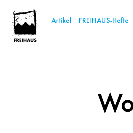
Artikel
FREIHAUS-Hefte
FREIHAUS-
Archiv
|
STATTBAU
HAMBURG
Woh