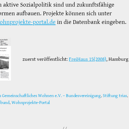
 aktive Sozialpolitik sind und zukunftsfähige
rmen aufbauen. Projekte können sich unter
hnprojekte-portal.de
in die Datenbank eingeben.
zuerst veröffentlicht:
FreiHaus 15(2008)
, Hamburg
 Gemeinschaftliches Wohnen e.V. – Bundesvereinigung
,
Stiftung trias
,
ter
bund
,
Wohnprojekte-Portal