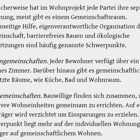
icherweise hat im Wohnprojekt jede Partei ihre sep
ung, meist gibt es einem Gemeinschaftsraum.
nseitige Hilfe, eigenverantwortliche Organisation 
inschaft, barrierefreies Bauen und ökologische
setzungen sind häufig genannte Schwerpunkte.
gemeinschaften.
Jeder Bewohner verfügt über ein
nes Zimmer. Darüber hinaus gibt es gemeinschaftli
tzte Räume, wie Küche, Bad und Wohnraum.
emeinschaften.
Bauwillige finden sich zusammen,
ere Wohneinheiten gemeinsam zu errichten. Auf 
räger wird verzichtet um Einsparungen zu erzielen.
erpunkt liegt mehr auf der individuellen Wohnun
ger auf gemeinschaftlichem Wohnen.