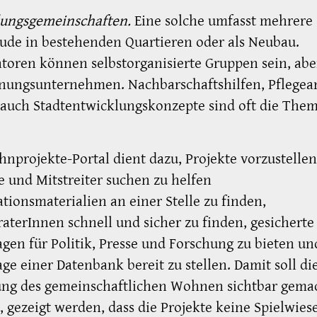
lungsgemeinschaften.
Eine solche umfasst mehrere
ude in bestehenden Quartieren oder als Neubau.
iatoren können selbstorganisierte Gruppen sein, ab
ungsunternehmen. Nachbarschaftshilfen, Pflegea
 auch Stadtentwicklungskonzepte sind oft die The
nprojekte-Portal dient dazu, Projekte vorzustellen
e und Mitstreiter suchen zu helfen
tionsmaterialien an einer Stelle zu finden,
aterInnen schnell und sicher zu finden, gesicherte
gen für Politik, Presse und Forschung zu bieten un
ge einer Datenbank bereit zu stellen. Damit soll di
ng des gemeinschaftlichen Wohnen sichtbar gema
 gezeigt werden, dass die Projekte keine Spielwies