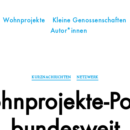
Wohnprojekte
Kleine Genossenschaften
Autor*innen
Kategorien
KURZNACHRICHTEN
NETZWERK
nprojekte-Po