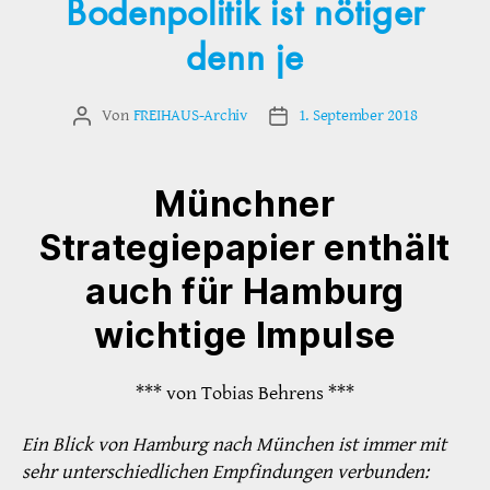
Bodenpolitik ist nötiger
denn je
Von
FREIHAUS-Archiv
1. September 2018
Beitragsautor
Veröffentlichungsdatum
Münchner
Strategiepapier enthält
auch für Hamburg
wichtige Impulse
*** von Tobias Behrens ***
Ein Blick von Hamburg nach München ist immer mit
sehr unterschiedlichen Empfindungen verbunden: