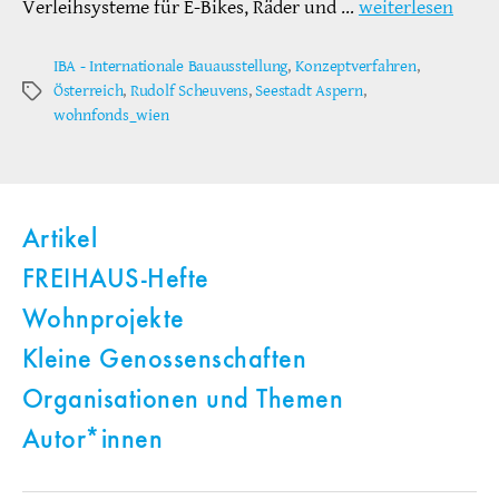
Verleihsysteme für E-Bikes, Räder und …
weiterlesen
IBA - Internationale Bauausstellung
,
Konzeptverfahren
,
Österreich
,
Rudolf Scheuvens
,
Seestadt Aspern
,
Schlagwörter
wohnfonds_wien
Artikel
FREIHAUS-Hefte
Wohnprojekte
Kleine Genossenschaften
Organisationen und Themen
Autor*innen