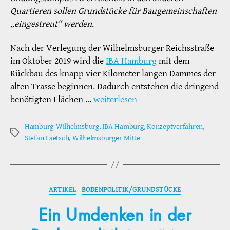
Quartieren sollen Grundstücke für Baugemeinschaften
„eingestreut“ werden.
Nach der Verlegung der Wilhelmsburger Reichsstraße
im Oktober 2019 wird die
IBA Hamburg
mit dem
Rückbau des knapp vier Kilometer langen Dammes der
alten Trasse beginnen. Dadurch entstehen die dringend
benötigten Flächen …
weiterlesen
Hamburg-Wilhelmsburg
,
IBA Hamburg
,
Konzeptverfahren
,
Schlagwörter
Stefan Laetsch
,
Wilhelmsburger Mitte
Kategorien
ARTIKEL
BODENPOLITIK/GRUNDSTÜCKE
Ein Umdenken in der