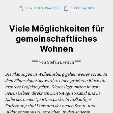
Von
FREIHAUS-Archiv
1. Oktober 2019
Beitragsautor
Veröffentlichungsdatum
Viele Möglichkeiten für
gemeinschaftliches
Wohnen
*** von Stefan Laetsch ***
Die Planungen in Wilhelmsburg gehen weiter voran. In
dem Elbinselquartier wird es einen größeren Block für
mehrere Projekte geben. Dieser liegt mitten in dem
neuen Gebiet, direkt am Ernst-August-Kanal und in
Nähe des neuen Quartiersparks. In fußläufiger
Entfernung sind Kitas und der neuen Schul- und
Bildungscampus zu erreichen. In den anderen