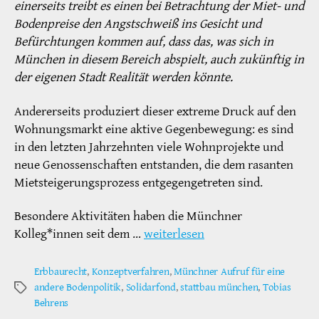
einerseits treibt es einen bei Betrachtung der Miet- und
Bodenpreise den Angstschweiß ins Gesicht und
Befürchtungen kommen auf, dass das, was sich in
München in diesem Bereich abspielt, auch zukünftig in
der eigenen Stadt Realität werden könnte.
Andererseits produziert dieser extreme Druck auf den
Wohnungsmarkt eine aktive Gegenbewegung: es sind
in den letzten Jahrzehnten viele Wohnprojekte und
neue Genossenschaften entstanden, die dem rasanten
Mietsteigerungsprozess entgegengetreten sind.
Besondere Aktivitäten haben die Münchner
Kolleg*innen seit dem …
weiterlesen
Erbbaurecht
,
Konzeptverfahren
,
Münchner Aufruf für eine
andere Bodenpolitik
,
Solidarfond
,
stattbau münchen
,
Tobias
Schlagwörter
Behrens