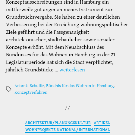
Konzeptausschreibungen sind in Hamburg ein
mittlerweile gut angenommenes Instrument zur
Grundstücksvergabe. Sie haben zu einer deutlichen
Verbesserung bei der Erreichung wohnungspolitischer
Ziele geführt und die Passgenauigkeit
architektonischer, städtebaulicher sowie sozialer
Konzepte erhöht. Mit dem Neuabschluss des
Bündnisses für das Wohnen in Hamburg in der 21.
Legislaturperiode hat sich die Stadt verpflichtet,
jährlich Grundstücke …
weiterlesen
Antonia Schulitz
,
Bündnis für das Wohnen in Hamburg
,
Schlagwörter
Konzeptverfahren
Kategorien
ARCHITEKTUR/PLANUNGSKULTUR
ARTIKEL
WOHNPROJEKTE NATIONAL/INTERNATIONAL