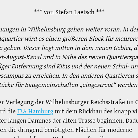
*** von Stefan Laetsch ***
nungen in Wilhelmsburg gehen weiter voran. In d
lquartier wird es einen größeren Block für mehrere
e geben. Dieser liegt mitten in dem neuen Gebiet, d
t-August-Kanal und in Nähe des neuen Quartierspar
iger Entfernung sind Kitas und der neuen Schul- u
scampus zu erreichen. In den anderen Quartieren s
ücke für Baugemeinschaften „eingestreut“ werden
er Verlegung der Wilhelmsburger Reichsstraße im 
rd die
IBA Hamburg
mit dem Rückbau des knapp vi
ter langen Dammes der alten Trasse beginnen. Dad
en die dringend benötigten Flächen für moderne