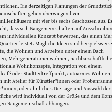
ntlichen. Die derzeitigen Planungen der Grundstück
einschaften gehen überwiegend von
ilienhäusern mit vier bis sechs Geschossen aus. E
cht, dass sich Baugemeinschaften auf Ausschreibu
nem individuellen Konzept bewerben, das einen Me
 Quartier leistet. Mögliche Ideen sind beispielsweise
te, die Wohnen und Arbeiten unter einem Dach
den, Mehrgenerationenwohnen, nachbarschaftlich
ationale Wohnkonzepte, Integration von einem
ilcafé oder Stadtteiltreffpunkt, autoarmes Wohnen,
 mit Atelier für Künstler*innen oder Probenräume
*innen, oder ähnliches. Die Lage und Auswahl der
ücke wird individuell von der Größe und dem Konz
igen Baugemeinschaft abhängen.