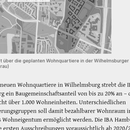
t über die geplanten Wohnquartiere in der Wilhelmsburger
rau)
 neuen Wohnquartiere in Wilhelmsburg strebt die 
 ein Baugemeinschaftsanteil von bis zu 20% an – 
cht über 1.000 Wohneinheiten. Unterschiedlichen
erungsgruppen soll damit bezahlbarer Wohnraum i
ls Wohneigentum ermöglicht werden. Die IBA Hamb
e ersten Ausschreibungen voraussichtlich ab 2020/