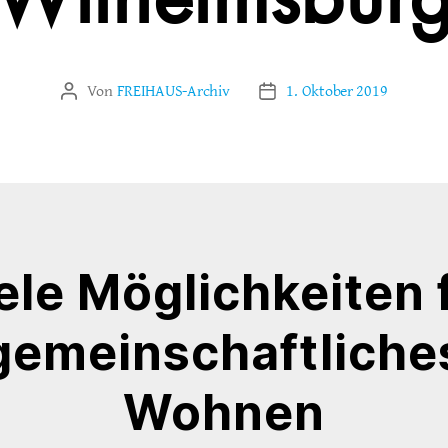
Wilhelmsbur
Von
FREIHAUS-Archiv
1. Oktober 2019
Beitragsautor
Veröffentlichungsdatum
ele Möglichkeiten 
gemeinschaftliche
Wohnen