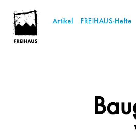
Artikel
FREIHAUS-Hefte
FREIHAUS-
Archiv
|
STATTBAU
HAMBURG
Bau