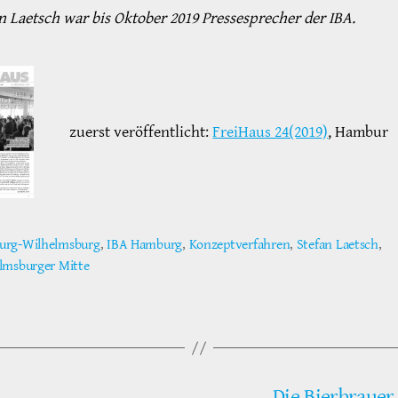
an Laetsch war bis Oktober 2019 Pressesprecher der IBA.
zuerst veröffentlicht:
FreiHaus 24(2019)
, Hambur
rg-Wilhelmsburg
,
IBA Hamburg
,
Konzeptverfahren
,
Stefan Laetsch
,
ter
lmsburger Mitte
Die Bierbrauer