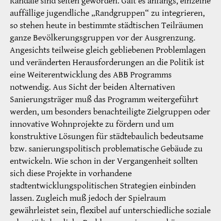
Randale sind selten geworden. Galt es anfangs, einzelne
auffällige jugendliche „Randgruppen“ zu integrieren,
so stehen heute in bestimmte städtischen Teilräumen
ganze Bevölkerungsgruppen vor der Ausgrenzung.
Angesichts teilweise gleich gebliebenen Problemlagen
und veränderten Herausforderungen an die Politik ist
eine Weiterentwicklung des ABB Programms
notwendig. Aus Sicht der beiden Alternativen
Sanierungsträger muß das Programm weitergeführt
werden, um besonders benachteiligte Zielgruppen oder
innovative Wohnprojekte zu fördern und um
konstruktive Lösungen für städtebaulich bedeutsame
bzw. sanierungspolitisch problematische Gebäude zu
entwickeln. Wie schon in der Vergangenheit sollten
sich diese Projekte in vorhandene
stadtentwicklungspolitischen Strategien einbinden
lassen. Zugleich muß jedoch der Spielraum
gewährleistet sein, flexibel auf unterschiedliche soziale