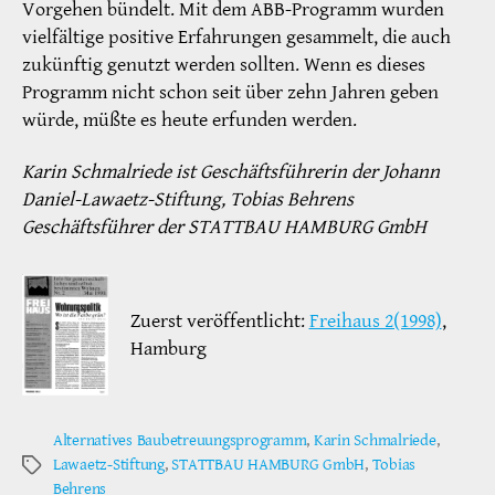
Vorgehen bündelt. Mit dem ABB-Programm wurden
vielfältige positive Erfahrungen gesammelt, die auch
zukünftig genutzt werden sollten. Wenn es dieses
Programm nicht schon seit über zehn Jahren geben
würde, müßte es heute erfunden werden.
Karin Schmalriede ist Geschäftsführerin der Johann
Daniel-Lawaetz-Stiftung, Tobias Behrens
Geschäftsführer der STATTBAU HAMBURG GmbH
Zuerst veröffentlicht:
Freihaus 2(1998)
,
Hamburg
Alternatives Baubetreuungsprogramm
,
Karin Schmalriede
,
Lawaetz-Stiftung
,
STATTBAU HAMBURG GmbH
,
Tobias
Schlagwörter
Behrens