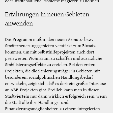
oder städtebauliche Probleme reagieren zu können.
Erfahrungen in neuen Gebieten
anwenden
Das Programm muß in den neuen Armuts- bzw.
Stadterneuerungsgebieten verstärkt zum Einsatz
kommen, um mit Selbsthilfeprojekten auch dort
preiswerten Wohnraum zu schaffen und zusätzliche
Stabilisierungseffekte zu erzielen. Bei den ersten
Projekten, die die Sanierungsträger in Gebieten mit
besonderem sozialpolitischen Handlungsbedarf
entwickeln, zeigt sich, daß es dort ein großes Interesse
an ABB-Projekten gibt. Freilich kann man in diesen
Stadtvierteln nur dann wirklich erfolgreich sein, wenn
die Stadt alle ihre Handlungs- und
Finanzierungsmöglichkeiten zu einem integrierten