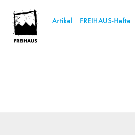
Artikel
FREIHAUS-Hefte
FREIHAUS-
Archiv
|
STATTBAU
HAMBURG