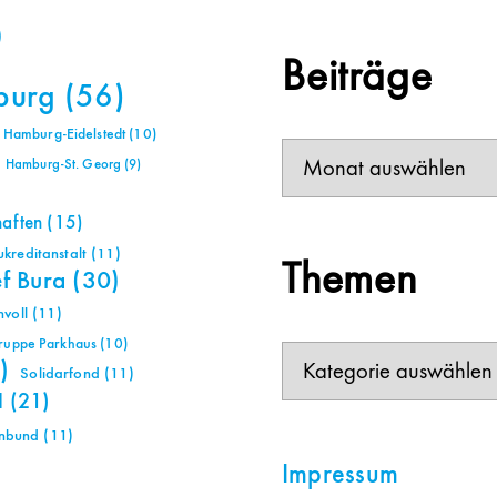
)
Beiträge
burg
(56)
Hamburg-Eidelstedt
(10)
Beiträge
Hamburg-St. Georg
(9)
haften
(15)
reditanstalt
(11)
Themen
ef Bura
(30)
voll
(11)
gruppe Parkhaus
(10)
Themen
)
Solidarfond
(11)
H
(21)
nbund
(11)
Impressum