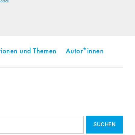
dell
tionen und Themen
Autor*innen