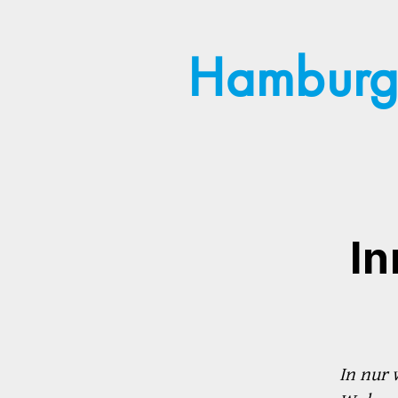
Hamburg 
In
In nur