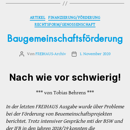
Kategorien
ARTIKEL
FINANZIERUNG/FÖRDERUNG
RECHTSFORM/GENOSSENSCHAFT
Baugemeinschaftsförderung
Von
FREIHAUS-Archiv
1. November 2020
Beitragsautor
Veröffentlichungsdatum
Nach wie vor schwierig!
*** von Tobias Behrens ***
In der letzten FREIHAUS Ausgabe wurde über Probleme
bei der Förderung von Beuemeinschaftsprojekten
berichtet. Trotz intensiver Gespräche mti der BSW und
der IFB in den Jahren 2018/19 konnten die