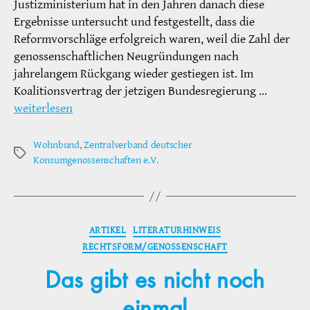
Justizministerium hat in den Jahren danach diese
Ergebnisse untersucht und festgestellt, dass die
Reformvorschläge erfolgreich waren, weil die Zahl der
genossenschaftlichen Neugründungen nach
jahrelangem Rückgang wieder gestiegen ist. Im
Koalitionsvertrag der jetzigen Bundesregierung …
weiterlesen
Wohnbund
,
Zentralverband deutscher
Schlagwörter
Konsumgenossenschaften e.V.
Kategorien
ARTIKEL
LITERATURHINWEIS
RECHTSFORM/GENOSSENSCHAFT
Das gibt es nicht noch
einmal