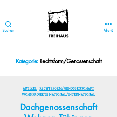
Suchen
Menü
FREIHAUS-
Archiv
|
STATTBAU
Kategorie:
Rechtsform/Genossenschaft
HAMBURG
Kategorien
ARTIKEL
RECHTSFORM/GENOSSENSCHAFT
WOHNPROJEKTE NATIONAL/INTERNATIONAL
Dachgenossenschaft