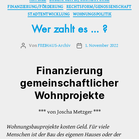
FINANZIERUNG/FÖRDERUNG
RECHTSFORM/GENOSSENSCHAFT
STADTENTWICKLUNG
WOHNUNGSPOLITIK
Wer zahlt es … ?
Von
FREIHAUS-Archiv
1. November 2022
Beitragsautor
Veröffentlichungsdatum
Finanzierung
gemeinschaftlicher
Wohnprojekte
*** von Joscha Metzger ***
Wohnungsbauprojekte kosten Geld. Für viele
Menschen ist der Bau des eigenen Hauses oder der