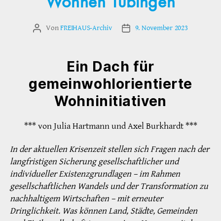
Wohnen Tübingen
Von
FREIHAUS-Archiv
9. November 2023
Beitragsautor
Veröffentlichungsdatum
Ein Dach für
gemeinwohlorientierte
Wohninitiativen
*** von Julia Hartmann und Axel Burkhardt ***
In der aktuellen Krisenzeit stellen sich Fragen nach der
langfristigen Sicherung gesellschaftlicher und
individueller Existenzgrundlagen – im Rah­men
gesellschaftlichen Wandels und der Trans­formation zu
nachhaltigem Wirtschaften – mit er­neuter
Dringlichkeit. Was können Land, Städte, Gemeinden