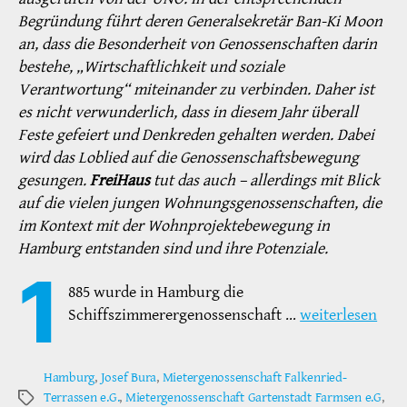
Begründung führt deren Generalsekretär Ban-Ki Moon
an, dass die Besonderheit von Genossenschaften darin
bestehe, „Wirtschaftlichkeit und soziale
Verantwortung“ miteinander zu verbinden. Daher ist
es nicht verwunderlich, dass in diesem Jahr überall
Feste gefeiert und Denkreden gehalten werden. Dabei
wird das Loblied auf die Genossenschaftsbewegung
gesungen.
FreiHaus
tut das auch – allerdings mit Blick
auf die vielen jungen Wohnungsgenossenschaften, die
im Kontext mit der Wohnprojektebewegung in
Hamburg entstanden sind und ihre Potenziale.
1
885 wurde in Hamburg die
Schiffszimmerergenossenschaft …
weiterlesen
Hamburg
,
Josef Bura
,
Mietergenossenschaft Falkenried-
Terrassen e.G.
,
Mietergenossenschaft Gartenstadt Farmsen e.G
,
Schlagwörter