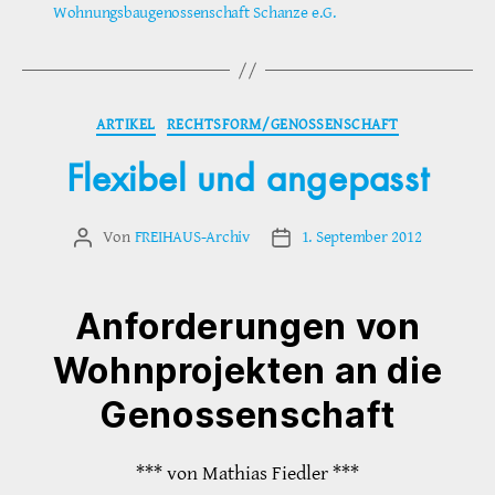
Wohnungsbaugenossenschaft Schanze e.G.
Kategorien
ARTIKEL
RECHTSFORM/GENOSSENSCHAFT
Flexibel und angepasst
Von
FREIHAUS-Archiv
1. September 2012
Beitragsautor
Veröffentlichungsdatum
Anforderungen von
Wohnprojekten an die
Genossenschaft
*** von Mathias Fiedler ***