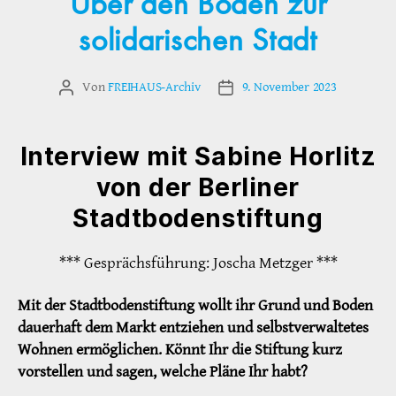
Über den Boden zur
solidarischen Stadt
Von
FREIHAUS-Archiv
9. November 2023
Beitragsautor
Veröffentlichungsdatum
Interview mit Sabine Horlitz
von der Berliner
Stadtbodenstiftung
*** Gesprächsführung: Joscha Metzger ***
Mit der Stadtbodenstiftung wollt ihr Grund und Boden
dauerhaft dem Markt entziehen und selbstverwaltetes
Wohnen ermöglichen. Könnt Ihr die Stiftung kurz
vorstellen und sagen, welche Pläne Ihr habt?