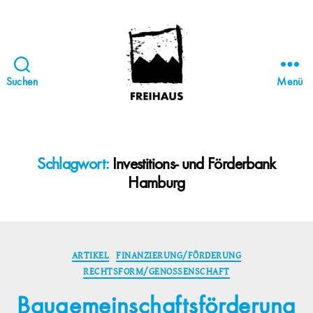
Suchen
Menü
FREIHAUS-
Archiv
|
STATTBAU
Schlagwort:
Investitions- und Förderbank
HAMBURG
Hamburg
Kategorien
ARTIKEL
FINANZIERUNG/FÖRDERUNG
RECHTSFORM/GENOSSENSCHAFT
Baugemeinschaftsförderung