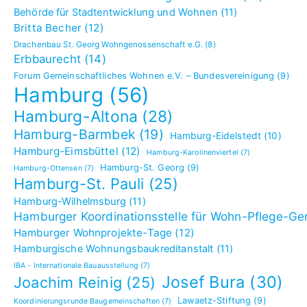
Behörde für Stadtentwicklung und Wohnen
(11)
Britta Becher
(12)
Drachenbau St. Georg Wohngenossenschaft e.G.
(8)
Erbbaurecht
(14)
Forum Gemeinschaftliches Wohnen e.V. – Bundesvereinigung
(9)
Hamburg
(56)
Hamburg-Altona
(28)
Hamburg-Barmbek
(19)
Hamburg-Eidelstedt
(10)
Hamburg-Eimsbüttel
(12)
Hamburg-Karolinenviertel
(7)
Hamburg-St. Georg
(9)
Hamburg-Ottensen
(7)
Hamburg-St. Pauli
(25)
Hamburg-Wilhelmsburg
(11)
Hamburger Koordinationsstelle für Wohn-Pflege-G
Hamburger Wohnprojekte-Tage
(12)
Hamburgische Wohnungsbaukreditanstalt
(11)
IBA - Internationale Bauausstellung
(7)
Josef Bura
(30)
Joachim Reinig
(25)
Lawaetz-Stiftung
(9)
Koordinierungsrunde Baugemeinschaften
(7)