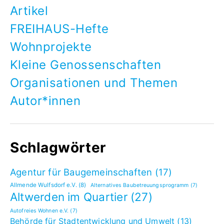
Artikel
FREIHAUS-Hefte
Wohnprojekte
Kleine Genossenschaften
Organisationen und Themen
Autor*innen
Schlagwörter
Agentur für Baugemeinschaften
(17)
Allmende Wulfsdorf e.V.
(8)
Alternatives Baubetreuungsprogramm
(7)
Altwerden im Quartier
(27)
Autofreies Wohnen e.V.
(7)
Behörde für Stadtentwicklung und Umwelt
(13)