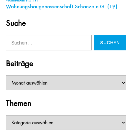
Wohnreform e.G.
(9)
Wohnungsbaugenossenschaft Schanze e.G.
(19)
Suche
Suchen
nach:
Beiträge
Beiträge
Themen
Themen