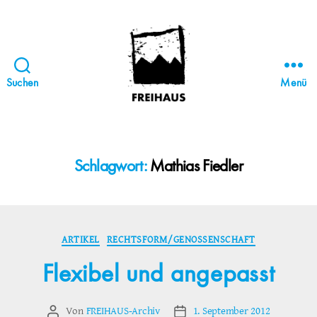
Suchen
Menü
FREIHAUS-
Archiv
|
STATTBAU
Schlagwort:
Mathias Fiedler
HAMBURG
Kategorien
ARTIKEL
RECHTSFORM/GENOSSENSCHAFT
Flexibel und angepasst
Von
FREIHAUS-Archiv
1. September 2012
Beitragsautor
Veröffentlichungsdatum