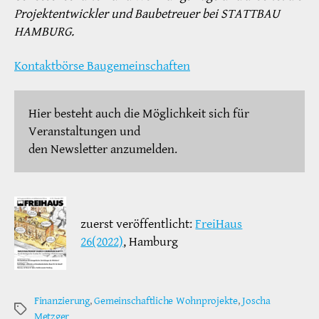
Projektentwickler und Baubetreuer bei STATTBAU
HAMBURG.
Kontaktbörse Baugemeinschaften
Hier besteht auch die Möglichkeit sich für
Veranstaltungen und
den Newsletter anzumelden.
zuerst veröffentlicht:
FreiHaus
26(2022)
, Hamburg
Finanzierung
,
Gemeinschaftliche Wohnprojekte
,
Joscha
Schlagwörter
Metzger