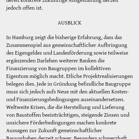
deren konkrete zukünftige Ausgestaltung derzeit
jedoch offen ist.
AUSBLICK
In Hamburg zeigt die bisherige Erfahrung, dass das
Zusammenspiel aus gemeinschaftlicher Aufbringung
des Eigengeldes und Landesförderung sowie teilweise
ergänzenden Darlehen weiterer Banken die
Finanzierung von Baugruppen im kollektiven
Eigentum möglich macht. Etliche Projektrealisierungen
belegen dies. Jede in Gründung befindliche Baugruppe
muss sich jedoch aufs Neue mit den aktuellen Kosten-
und Finanzierungsbedingungen auseinandersetzen.
Weltweite Krisen, die die Herstellung und Lieferung
von Baustoffen beeinträchtigen, steigende Zinsen und
unsichere Förderbedingungen machen konkrete
Aussagen zur Zukunft gemeinschaftlicher
Bauvorhaben derzeit schwer. Besonders schmerzhaft