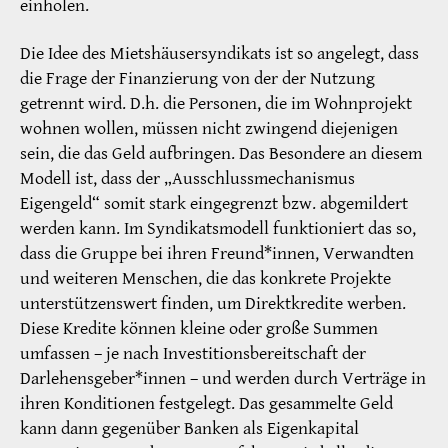
einholen.
Die Idee des Mietshäusersyndikats ist so angelegt, dass
die Frage der Finanzierung von der der Nutzung
getrennt wird. D.h. die ­Personen, die im Wohnprojekt
wohnen wollen, müssen nicht zwingend diejenigen
sein, die das Geld aufbringen. Das Besondere an diesem
Modell ist, dass der „Ausschlussmechanismus
Eigengeld“ somit stark eingegrenzt bzw. abgemildert
werden kann. Im Syndikatsmodell funktioniert das so,
dass die Gruppe bei ihren Freund*innen, Verwandten
und weiteren Menschen, die das konkrete Projekte
unterstützenswert finden, um Direktkredite werben.
Diese Kredite können kleine oder große Summen
umfassen – je nach Investitionsbereitschaft der
Darlehensgeber*innen – und werden durch Verträge in
ihren Konditionen festgelegt. Das gesammelte Geld
kann dann gegenüber Banken als Eigenkapital