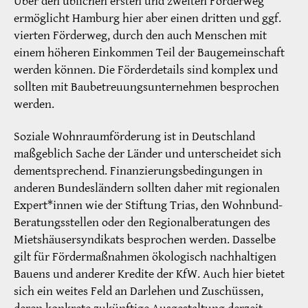
Über den üblichen ersten und zweiten Förderweg
ermöglicht Hamburg hier aber einen dritten und ggf.
vierten Förderweg, durch den auch Menschen mit
einem höheren Einkommen Teil der Baugemeinschaft
werden können. Die Förderdetails sind komplex und
sollten mit Baubetreuungsunternehmen besprochen
werden.
Soziale Wohnraumförderung ist in Deutschland
maßgeblich Sache der Länder und unterscheidet sich
dementsprechend. Finanzierungsbedingungen in
anderen Bundesländern sollten daher mit regionalen
Expert*innen wie der ­Stiftung Trias, den Wohnbund-
Beratungsstellen oder den Regionalberatungen des
Mietshäusersyndikats besprochen werden. Dasselbe
gilt für Fördermaßnahmen ökologisch nachhaltigen
Bauens und anderer Kredite der KfW. Auch hier bietet
sich ein weites Feld an Darlehen und Zuschüssen,