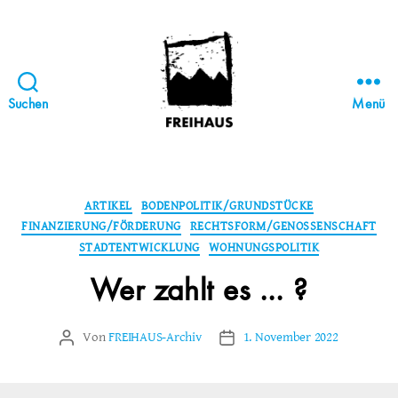
Suchen
Menü
FREIHAUS-
Archiv
|
STATTBAU
Kategorien
ARTIKEL
BODENPOLITIK/GRUNDSTÜCKE
HAMBURG
FINANZIERUNG/FÖRDERUNG
RECHTSFORM/GENOSSENSCHAFT
STADTENTWICKLUNG
WOHNUNGSPOLITIK
Wer zahlt es … ?
Von
FREIHAUS-Archiv
1. November 2022
Beitragsautor
Veröffentlichungsdatum