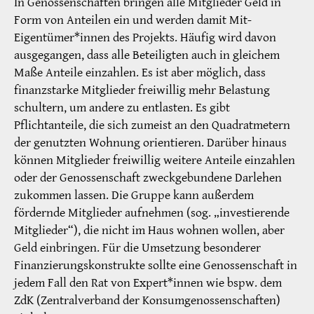
In Genossenschaften bringen alle Mitglieder Geld in
Form von Anteilen ein und werden damit Mit-
Eigentümer*innen des Projekts. Häufig wird davon
ausgegangen, dass alle Beteiligten auch in gleichem
Maße Anteile einzahlen. Es ist aber möglich, dass
finanzstarke Mitglieder freiwillig mehr Belastung
schultern, um andere zu entlasten. Es gibt
Pflichtanteile, die sich zumeist an den Quadratmetern
der genutzten Wohnung orientieren. Darüber hinaus
können Mitglieder freiwillig weitere Anteile einzahlen
oder der Genossenschaft zweckgebundene Darlehen
zukommen lassen. Die Gruppe kann außerdem
fördernde Mitglieder aufnehmen (sog. „investierende
Mitglieder“), die nicht im Haus wohnen wollen, aber
Geld einbringen. Für die Umsetzung besonderer
Finanzierungskonstrukte sollte eine Genossenschaft in
jedem Fall den Rat von Expert*innen wie bspw. dem
ZdK (Zentralverband der Konsumgenossenschaften)