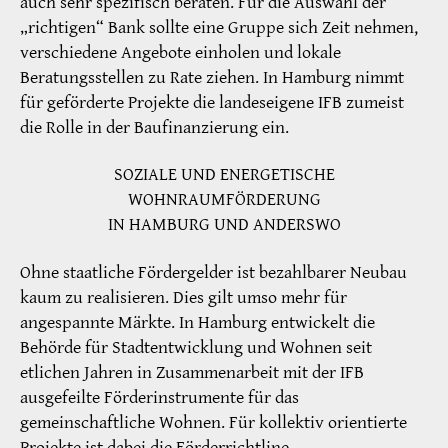
auch sehr spezifisch beraten. Für die Auswahl der
„richtigen“ Bank sollte eine Gruppe sich Zeit nehmen,
verschiedene Angebote einholen und lokale
Beratungsstellen zu Rate ziehen. In Hamburg nimmt
für geförderte Projekte die landeseigene IFB zumeist
die Rolle in der Baufinanzierung ein.
SOZIALE UND ENERGETISCHE
WOHNRAUMFÖRDERUNG
IN HAMBURG UND ANDERSWO
Ohne staatliche Fördergelder ist bezahlbarer Neubau
kaum zu realisieren. Dies gilt umso mehr für
angespannte Märkte. In Hamburg entwickelt die
Behörde für Stadtentwicklung und Wohnen seit
etlichen Jahren in Zusammenarbeit mit der IFB
ausgefeilte Förderinstrumente für das
gemeinschaftliche Wohnen. Für kollektiv orientierte
Projekte ist dabei die Förderrichtline