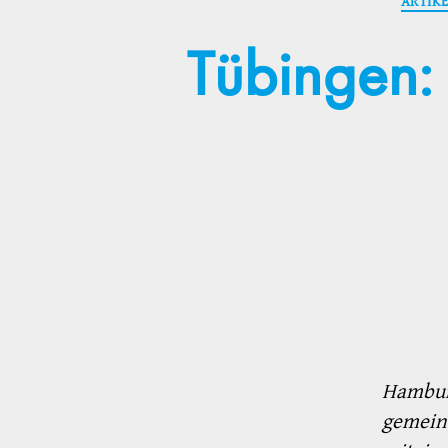
ARTIK
Tübingen:
Hamburg
gemein