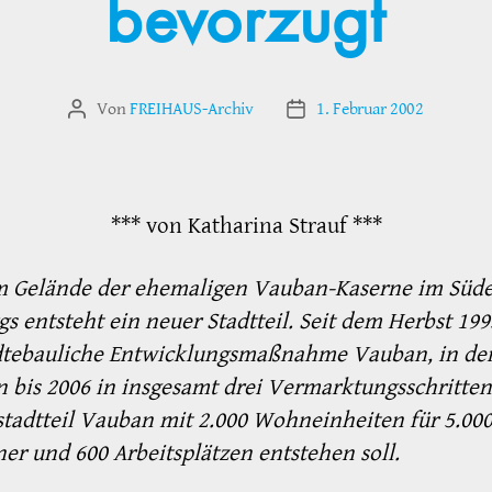
bevorzugt
Von
FREIHAUS-Archiv
1. Februar 2002
Beitragsautor
Veröffentlichungsdatum
*** von Katharina Strauf ***
m Gelände der ehemaligen Vauban-Kaserne im Süd
gs entsteht ein neuer Stadtteil. Seit dem Herbst 199
ädtebauliche Entwicklungsmaßnahme Vauban, in de
bis 2006 in insgesamt drei Vermarktungsschritten
tadtteil Vauban mit 2.000 Wohneinheiten für 5.00
r und 600 Arbeitsplätzen entstehen soll.