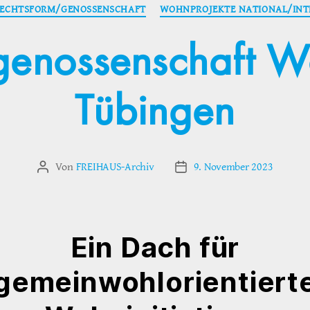
Kategorien
ECHTSFORM/GENOSSENSCHAFT
WOHNPROJEKTE NATIONAL/INT
enossenschaft 
Tübingen
Von
FREIHAUS-Archiv
9. November 2023
Beitragsautor
Veröffentlichungsdatum
Ein Dach für
gemeinwohlorientiert