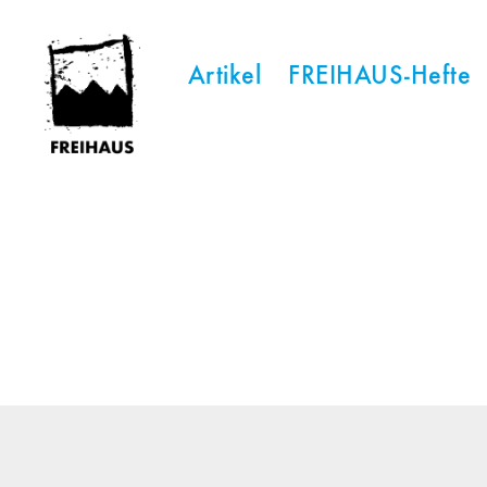
Artikel
FREIHAUS-Hefte
FREIHAUS-
Archiv
|
STATTBAU
HAMBURG