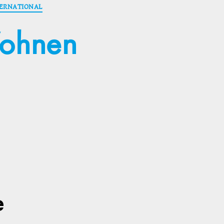
ERNATIONAL
Wohnen
e