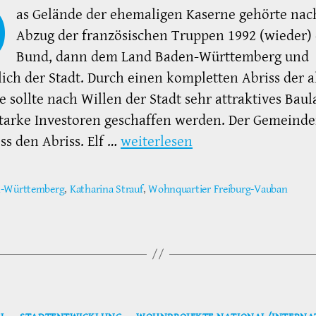
D
as Gelände der ehemaligen Kaserne gehörte na
Abzug der französischen Truppen 1992 (wieder)
Bund, dann dem Land Baden-Württemberg und
lich der Stadt. Durch einen kompletten Abriss der a
 sollte nach Willen der Stadt sehr attraktives Baul
tarke Investoren geschaffen werden. Der Gemeinde
ss den Abriss. Elf …
weiterlesen
n-Württemberg
,
Katharina Strauf
,
Wohnquartier Freiburg-Vauban
ter
Kategorien