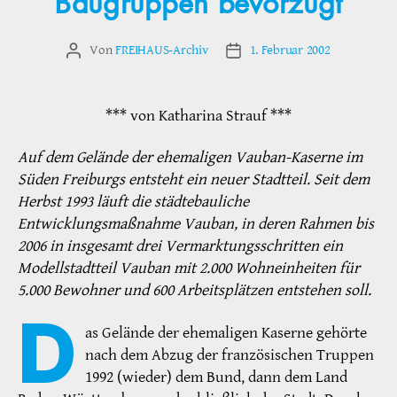
Baugruppen bevorzugt
Von
FREIHAUS-Archiv
1. Februar 2002
Beitragsautor
Veröffentlichungsdatum
*** von Katharina Strauf ***
Auf dem Gelände der ehemaligen Vauban-Kaserne im
Süden Freiburgs entsteht ein neuer Stadtteil. Seit dem
Herbst 1993 läuft die städtebauliche
Entwicklungsmaßnahme Vauban, in deren Rahmen bis
2006 in insgesamt drei Vermarktungsschritten ein
Modellstadtteil Vauban mit 2.000 Wohneinheiten für
5.000 Bewohner und 600 Arbeitsplätzen entstehen soll.
D
as Gelände der ehemaligen Kaserne gehörte
nach dem Abzug der französischen Truppen
1992 (wieder) dem Bund, dann dem Land