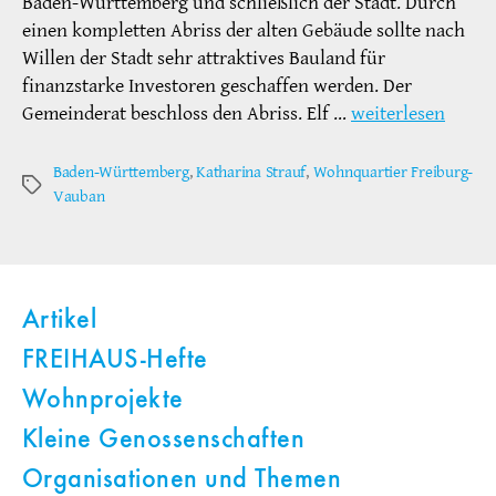
Baden-Württemberg und schließlich der Stadt. Durch
einen kompletten Abriss der alten Gebäude sollte nach
Willen der Stadt sehr attraktives Bauland für
finanzstarke Investoren geschaffen werden. Der
Gemeinderat beschloss den Abriss. Elf …
weiterlesen
Baden-Württemberg
,
Katharina Strauf
,
Wohnquartier Freiburg-
Schlagwörter
Vauban
Artikel
FREIHAUS-Hefte
Wohnprojekte
Kleine Genossenschaften
Organisationen und Themen