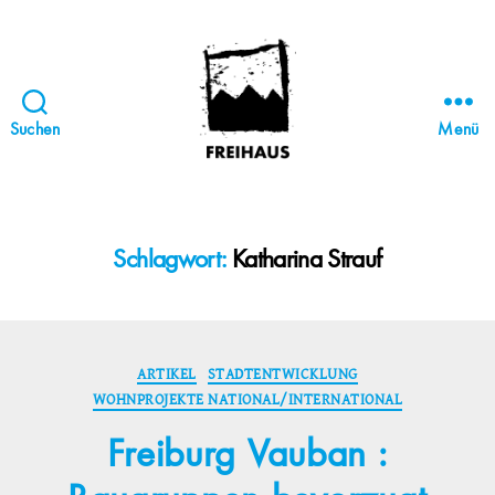
Suchen
Menü
FREIHAUS-
Archiv
|
STATTBAU
Schlagwort:
Katharina Strauf
HAMBURG
Kategorien
ARTIKEL
STADTENTWICKLUNG
WOHNPROJEKTE NATIONAL/INTERNATIONAL
Freiburg Vauban :