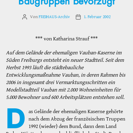
Baugruppen bevorzugt
Von
FREIHAUS-Archiv
1. Februar 2002
Beitragsautor
Veröffentlichungsdatum
*** von Katharina Strauf ***
Auf dem Gelände der ehemaligen Vauban-Kaserne im
Süden Freiburgs entsteht ein neuer Stadtteil. Seit dem
Herbst 1993 läuft die städtebauliche
Entwicklungsmaßnahme Vauban, in deren Rahmen bis
2006 in insgesamt drei Vermarktungsschritten ein
Modellstadtteil Vauban mit 2.000 Wohneinheiten für
5.000 Bewohner und 600 Arbeitsplätzen entstehen soll.
D
as Gelände der ehemaligen Kaserne gehörte
nach dem Abzug der französischen Truppen
1992 (wieder) dem Bund, dann dem Land