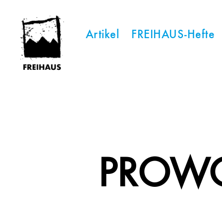
Artikel
FREIHAUS-Hefte
FREIHAUS-
Archiv
|
STATTBAU
HAMBURG
PROWO