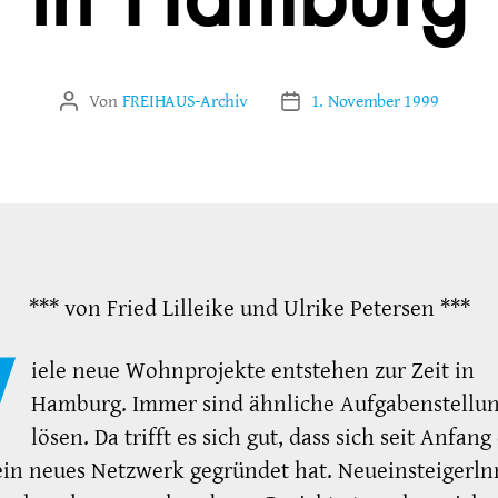
in Hamburg
Von
FREIHAUS-Archiv
1. November 1999
Beitragsautor
Veröffentlichungsdatum
*** von Fried Lilleike und Ulrike Petersen ***
V
iele neue Wohnprojekte entstehen zur Zeit in
Hamburg. Immer sind ähnliche Aufgabenstellu
lösen. Da trifft es sich gut, dass sich seit Anfang
ein neues Netzwerk gegründet hat. Neueinsteigerl