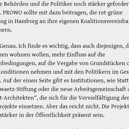
e Behörden und die Politiker noch stärker geforder
 PROWO sollte mit dazu beitragen, die rot-grüne
ng in Hamburg an ihre eigenen Koalitionsvereinb
nern.
Genau. Ich finde es wichtig, dass auch diejenigen, d
en wohnen wollen, mehr Einfluss auf die
bedingungen, auf die Vergabe von Grundstücken o
konditionen nehmen und mit den Politikern im Ge
. Auf der einen Seite gibt es Institutionen, wie Stat
waetz-Stiftung oder die neue Arbeitsgemeinschaft 
t-Architekten“, die sich für die Vervielfältigung de
jekte einsetzen. Aber das reicht nicht. Die Projekt
 stärker in der Öffentlichkeit präsent sein.