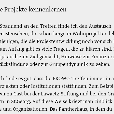
e Projekte kennenlernen
Spannend an den Treffen finde ich den Austausch
en Menschen, die schon lange in Wohnprojekten l
jenigen, die die Projektentwicklung noch vor sich
am Anfang gibt es viele Fragen, die zu klären sin
h ja auch zum Ziel gemacht, Hinweise zur Finanzier
tücksfindung oder zur Gruppendynamik zu geben.
ch finde es gut, dass die PROWO-Treffen immer in 
jekten oder Institutionen stattfinden. Zum Beispi
ir zu Gast bei der Lawaetz-Stiftung und bei den G
n in St.Georg. Auf diese Weise kriegt man Einblick 
e und Organisationen. Das Pantherhaus, in dem du