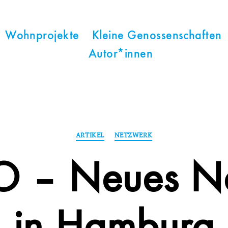
Wohnprojekte
Kleine Genossenschaften
Autor*innen
Kategorien
ARTIKEL
NETZWERK
 – Neues Ne