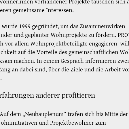
wohnerlnnen vorhandener Projekte tauschen sich 
ieren gemeinsame Interessen.
wurde 1999 gegründet, um das Zusammenwirken
ender und geplanter Wohnprojekte zu fördern. PRO
h vor allem Wohnprojektbeteiligte engagieren, will
ichkeit auf die Vorteile des gemeinschaftlichen W
ksam machen. In einem Gespräch informieren zwei,
ang an dabei sind, über die Ziele und die Arbeit v
.
rfahrungen anderer profitieren
Auf dem „Neubauplenum“ trafen sich bis Mitte der
Wohninitiativen und Projektbewohner zum