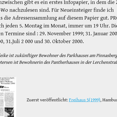
nzwischen gibt es ein erstes Infopapier, in dem die 
Wo nachzulesen sind. Für Neueinsteiger finde ich
ns die Adressensammlung auf diesem Papier gut. 
sich jeden 5. Montag im Monat, immer um 19 Uhr. Di
n Termine sind : 29. November 1999; 31. Januar 200
0, 31.Juli 2 000 und 30. Oktober 2000.
lleike ist zukünftiger Bewohner des Parkhauses am Pinnasber
etersen ist Bewohnerin des Pantherhauses in der Lerchenstra
Zuerst veröffentlicht:
Freihaus 5(1999)
, Hambu