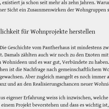
 existiert ja schon seit mehr als zehn Jahren. Waru
iner Sicht ein Zusaınmenwirken der Wohngruppen s
lichkeit für Wohnprojekte herstellen
Die Geschichte vom Pantherhaus ist mindestens zw
lt. Damals zählten auch wir noch zu den Exoten mit
n Wohnideen und es war gut, Verbündete zu haben
chen ist die Nachfrage nach gemeinschaftlichem 
gewachsen. Aber zugleich mangelt es noch immer 
anz und an den Realisierungschancen neuer Wohni
us eigener Erfahrung weiss ich inzwischen, welche
einem Projekt bevorstehen und dass es wichtig ist,