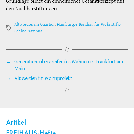
Grundlage bildet ein einheitliches Gesamtkonzept mit
den Nachbarstiftungen.
Altwerden im Quartier
,
Hamburger Bündnis für Wohnstifte
,
Schlagwörter
Sabine Natebus
←
Generationsübergreifendes Wohnen in Frankfurt am
Main
→
Alt werden im Wohnprojekt
Artikel
FREIHAUS-Hefte