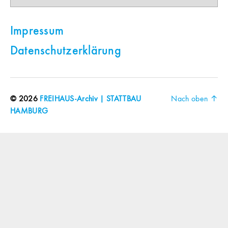
Impressum
Datenschutzerklärung
© 2026
FREIHAUS-Archiv | STATTBAU
Nach oben
↑
HAMBURG