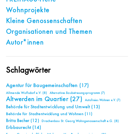
Wohnprojekte
Kleine Genossenschaften
Organisationen und Themen
Autor*innen
Schlagwörter
Agentur für Baugemeinschaften
(17)
Allmende Wulfsdorf e.V.
(8)
Alternatives Baubetreuungsprogramm
(7)
Altwerden im Quartier
(27)
Autofreies Wohnen e.V.
(7)
Behörde für Stadtentwicklung und Umwelt
(13)
Behörde für Stadtentwicklung und Wohnen
(11)
Britta Becher
(12)
Drachenbau St. Georg Wohngenossenschaft e.G.
(8)
Erbbaurecht
(14)