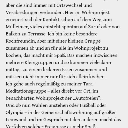
aber die sind immer mit Ortswechsel und
Verabredungen verbunden. Hier im Wohnprojekt
erneuert sich der Kontakt schon auf dem Weg zum
Mülleimer, vieles entsteht spontan auf Zuruf oder von
Balkon zu Terrasse. Ich bin keine besondere
Kochfreundin, aber mit einer kleinen Gruppe
zusammen ab und an für alle im Wohnprojekt zu
kochen, das macht mir Spaß. Das machen inzwischen
mehrere Kleingruppen und so kommen viele dann
mittags zu einem leckeren Essen zusammen und
müssen nicht immer nur für sich allein kochen.
Ich gehe auch regelmäßig zu meiner Tara-
Meditationsgruppe – alles direkt vor Ort, im
benachbarten Wohnprojekt der „Autofreien“.
Und ob nun Wahlen anstehen oder Fußball oder
Olympia – in der Gemeinschaftswohnung auf großer
Leinwand und im Gespräch mit den anderen macht das
Verfolgen solcher Ereignisse es mehr Spaß.