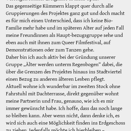
Das gegenseitige Kümmern klappt quer durch alle
Gruppierungen des Projektes ganz gut und doch macht
es für mich einen Unterschied, dass ich keine Bio-
Familie mehr habe und im späteren Alter auf jeden Fall
meine Freundinnen als Haupt-bezugsgruppe sehe und
eben auch mit ihnen zum Queer Filmfestival, auf
Demonstrationen oder zum Tanzen gehe.
Daher bin ich auch aktiv bei der Gründung unserer
Gruppe „Älter werden unterm Regenbogen“ dabei, die
über die Grenzen des Projektes hinaus ins Stadtviertel
einen Bezug zu anderen älteren Lesben pflegt.
Aktuell wohne ich wunderbar im zweiten Stock ohne
Fahrstuhl mit Dachterrasse, direkt gegenüber wohnt
meine Partnerin und Frau, genauso, wie ich es mir
immer gewünscht habe. Ich hoffe, dass das noch lange
so bleiben kann. Aber wenn nicht, dann denke ich, es
wird sich auch eine Möglichkeit finden ins Erdgeschoss
zu ziehen. Jedenfalls möchte ich hierbleiben –