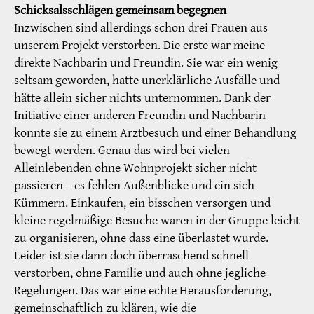
Schicksalsschlägen gemeinsam begegnen
Inzwischen sind allerdings schon drei Frauen aus
unserem Projekt verstorben. Die erste war meine
direkte Nachbarin und Freundin. Sie war ein wenig
seltsam geworden, hatte unerklärliche Ausfälle und
hätte allein sicher nichts unternommen. Dank der
Initiative einer anderen Freundin und Nachbarin
konnte sie zu einem Arztbesuch und einer Behandlung
bewegt werden. Genau das wird bei vielen
Alleinlebenden ohne Wohnprojekt sicher nicht
passieren – es fehlen Außenblicke und ein sich
Kümmern. Einkaufen, ein bisschen versorgen und
kleine regelmäßige Besuche waren in der Gruppe leicht
zu organisieren, ohne dass eine überlastet wurde.
Leider ist sie dann doch überraschend schnell
verstorben, ohne Familie und auch ohne jegliche
Regelungen. Das war eine echte Herausforderung,
gemeinschaftlich zu klären, wie die