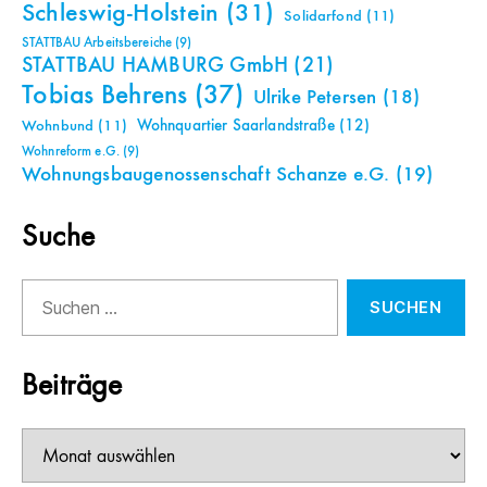
Schleswig-Holstein
(31)
Solidarfond
(11)
STATTBAU Arbeitsbereiche
(9)
STATTBAU HAMBURG GmbH
(21)
Tobias Behrens
(37)
Ulrike Petersen
(18)
Wohnquartier Saarlandstraße
(12)
Wohnbund
(11)
Wohnreform e.G.
(9)
Wohnungsbaugenossenschaft Schanze e.G.
(19)
Suche
Suchen
nach:
Beiträge
Beiträge