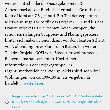
weitere entscheidende Phase gekommen. Die
Genossenschaft der Buchdrucker hat das Grundstück
Kleine Horst am 7.8. gekauft. Ein Teil der geplanten
Mietwohnungen wird für das Projekt GOFI und für das
Frauenprojekt Luzie errichtet. Beide Gruppen, die
schon einen langen Gruppen- und Planungsprozess
hinter sich haben, stehen damit vor dem letzten Schritt
vor Vollendung ihrer Pläne: dem Bauen. Ein weiterer
Teil des Projekts GOFI wird Eigentumswohnungen als
Baugemeinschaft errichten. Nachstehend
Informationen der Projektgruppe: Im
Eigentümerbereich des Wohnprojekts sind noch drei
Wohnungen von ca. 100–130 m² zu vergeben. Es
handelt …
weiterlesen
Baugenossenschaft der Buchdrucker eGmbH
,
Hamburg-Klein
Borstel
,
Wohnprojektgruppe GOFI-Luzie
,
Wohnquartier Kleine
Schlagwörter
Horst