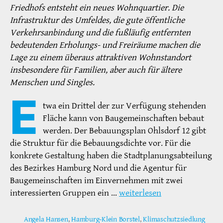
Friedhofs entsteht ein neues Wohnquartier. Die
Infrastruktur des Umfeldes, die gute öffentliche
Verkehrsanbindung und die fußläufig entfernten
bedeutenden Erholungs- und Freiräume machen die
Lage zu einem überaus attraktiven Wohnstandort
insbesondere für Familien, aber auch für ältere
Menschen und Singles.
E
twa ein Drittel der zur Verfügung stehenden
Fläche kann von Baugemeinschaften bebaut
werden. Der Bebauungsplan Ohlsdorf 12 gibt
die Struktur für die Bebauungsdichte vor. Für die
konkrete Gestaltung haben die Stadtplanungsabteilung
des Bezirkes Hamburg Nord und die Agentur für
Baugemeinschaften im Einvernehmen mit zwei
interessierten Gruppen ein …
weiterlesen
Angela Hansen
,
Hamburg-Klein Borstel
,
Klimaschutzsiedlung