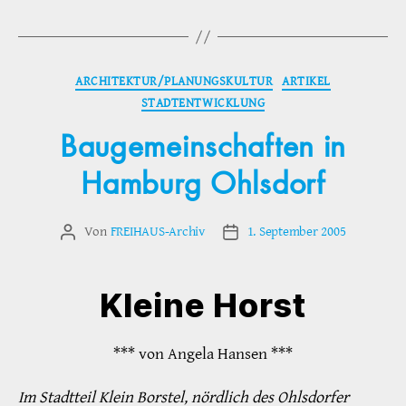
Kategorien
ARCHITEKTUR/PLANUNGSKULTUR
ARTIKEL
STADTENTWICKLUNG
Baugemeinschaften in
Hamburg Ohlsdorf
Von
FREIHAUS-Archiv
1. September 2005
Beitragsautor
Veröffentlichungsdatum
Kleine Horst
*** von Angela Hansen ***
Im Stadtteil Klein Borstel, nördlich des Ohlsdorfer