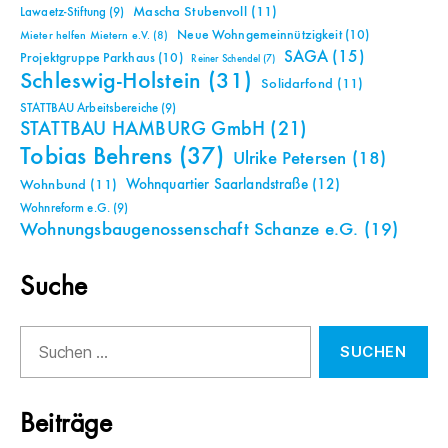
Mascha Stubenvoll
(11)
Lawaetz-Stiftung
(9)
Neue Wohngemeinnützigkeit
(10)
Mieter helfen Mietern e.V.
(8)
SAGA
(15)
Projektgruppe Parkhaus
(10)
Reiner Schendel
(7)
Schleswig-Holstein
(31)
Solidarfond
(11)
STATTBAU Arbeitsbereiche
(9)
STATTBAU HAMBURG GmbH
(21)
Tobias Behrens
(37)
Ulrike Petersen
(18)
Wohnquartier Saarlandstraße
(12)
Wohnbund
(11)
Wohnreform e.G.
(9)
Wohnungsbaugenossenschaft Schanze e.G.
(19)
Suche
Suchen
nach:
Beiträge