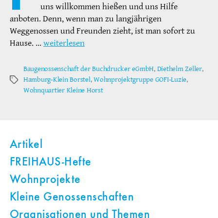
uns willkommen hießen und uns Hilfe
anboten. Denn, wenn man zu langjährigen
Weggenossen und Freunden zieht, ist man sofort zu
Hause. …
weiterlesen
Baugenossenschaft der Buchdrucker eGmbH
,
Diethelm Zeller
,
Hamburg-Klein Borstel
,
Wohnprojektgruppe GOFI-Luzie
,
Schlagwörter
Wohnquartier Kleine Horst
Artikel
FREIHAUS-Hefte
Wohnprojekte
Kleine Genossenschaften
Organisationen und Themen