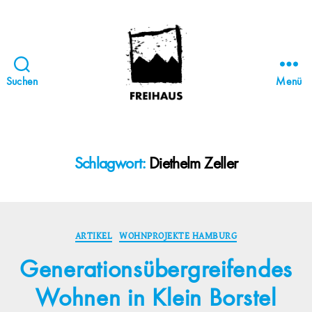
Suchen
Menü
FREIHAUS-
Archiv
|
STATTBAU
Schlagwort:
Diethelm Zeller
HAMBURG
Kategorien
ARTIKEL
WOHNPROJEKTE HAMBURG
Generationsübergreifendes
Wohnen in Klein Borstel