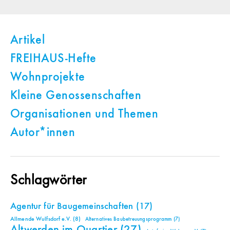
Artikel
FREIHAUS-Hefte
Wohnprojekte
Kleine Genossenschaften
Organisationen und Themen
Autor*innen
Schlagwörter
Agentur für Baugemeinschaften
(17)
Allmende Wulfsdorf e.V.
(8)
Alternatives Baubetreuungsprogramm
(7)
Altwerden im Quartier
(27)