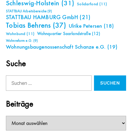
Schleswig-Holstein
(31)
Solidarfond
(11)
STATTBAU Arbeitsbereiche
(9)
STATTBAU HAMBURG GmbH
(21)
Tobias Behrens
(37)
Ulrike Petersen
(18)
Wohnquartier Saarlandstraße
(12)
Wohnbund
(11)
Wohnreform e.G.
(9)
Wohnungsbaugenossenschaft Schanze e.G.
(19)
Suche
Suchen
nach:
Beiträge
Beiträge