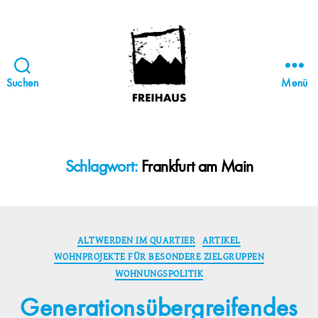
Suchen
Menü
FREIHAUS-
Archiv
|
STATTBAU
Schlagwort:
Frankfurt am Main
HAMBURG
Kategorien
ALTWERDEN IM QUARTIER
ARTIKEL
WOHNPROJEKTE FÜR BESONDERE ZIELGRUPPEN
WOHNUNGSPOLITIK
Generationsübergreifendes