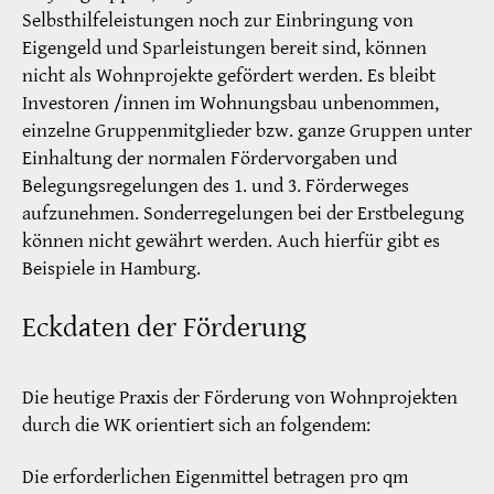
Selbsthilfeleistungen noch zur Einbringung von
Eigengeld und Sparleistungen bereit sind, können
nicht als Wohnprojekte gefördert werden. Es bleibt
Investoren /innen im Wohnungsbau unbenommen,
einzelne Gruppenmitglieder bzw. ganze Gruppen unter
Einhaltung der normalen Fördervorgaben und
Belegungsregelungen des 1. und 3. Förderweges
aufzunehmen. Sonderregelungen bei der Erstbelegung
können nicht gewährt werden. Auch hierfür gibt es
Beispiele in Hamburg.
Eckdaten der Förderung
Die heutige Praxis der Förderung von Wohnprojekten
durch die WK orientiert sich an folgendem:
Die erforderlichen Eigenmittel betragen pro qm