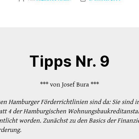
Tipps Nr. 9
*** von Josef Bura ***
en Hamburger Förderrichtlinien sind da: Sie sind i
att 4 der Hamburgischen Wohnungsbaukreditanstal
ntlicht worden. Zunächst zu den Basics der Finanz
rderung.