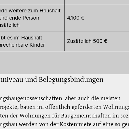
ede weitere zum Haushalt
ehörende Person
4.100 €
usätzlich
ibt es im Haushalt
Zusätzlich 500 €
nrechenbare Kinder
nniveau und Belegungsbindungen
gsbaugenossenschaften, aber auch die meisten
ojekte, bauen im öffentlich geförderten Wohnung
eten der Wohnungen für Baugemeinschaften im soz
gsbau werden von der Kostenmiete auf eine so ge