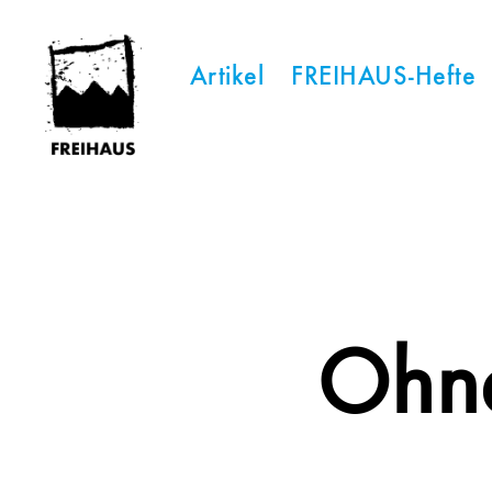
Artikel
FREIHAUS-Hefte
FREIHAUS-
Archiv
|
STATTBAU
HAMBURG
Ohne