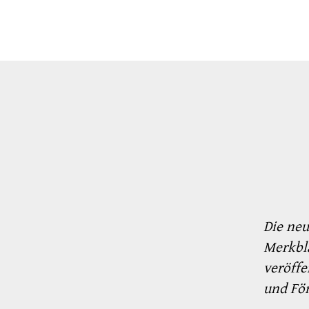
Die neu
Merkbl
veröffe
und Fö