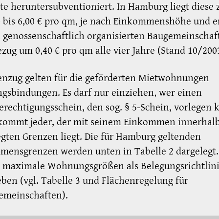
te heruntersubventioniert. In Hamburg liegt diese z
0 bis 6,00 € pro qm, je nach Einkommenshöhe und 
i genossenschaftlich organisierten Baugemeinschaf
zug um 0,40 € pro qm alle vier Jahre (Stand 10/200
enzug gelten für die geförderten Mietwohnungen
gsbindungen. Es darf nur einziehen, wer einen
echtigungsschein, den sog. § 5-Schein, vorlegen 
kommt jeder, der mit seinem Einkommen innerhal
egten Grenzen liegt. Die für Hamburg geltenden
mensgrenzen werden unten in Tabelle 2 dargelegt.
 maximale Wohnungsgrößen als Belegungsrichtlin
ben (vgl. Tabelle 3 und Flächenregelung für
meinschaften).