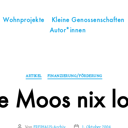
Wohnprojekte
Kleine Genossenschaften
Autor*innen
Kategorien
ARTIKEL
FINANZIERUNG/FÖRDERUNG
 Moos nix lo
Von
FREIHAUS-Archiv
1. Oktober 2004
Beitragsautor
Veröffentlichungsdatum