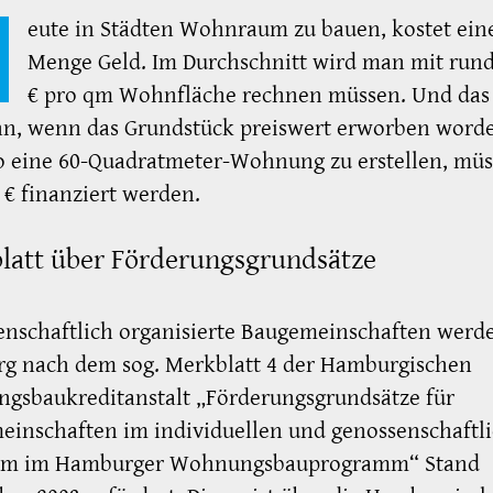
H
eute in Städten Wohnraum zu bauen, kostet ein
Menge Geld. Im Durchschnitt wird man mit rund
€ pro qm Wohnfläche rechnen müssen. Und das
n, wenn das Grundstück preiswert erworben worden
o eine 60-Quadratmeter-Wohnung zu erstellen, mü
 € finanziert werden.
latt über Förderungsgrundsätze
nschaftlich organisierte Baugemeinschaften werd
g nach dem sog. Merkblatt 4 der Hamburgischen
gsbaukreditanstalt „Förderungsgrundsätze für
inschaften im individuellen und genossenschaftl
um im Hamburger Wohnungsbauprogramm“ Stand