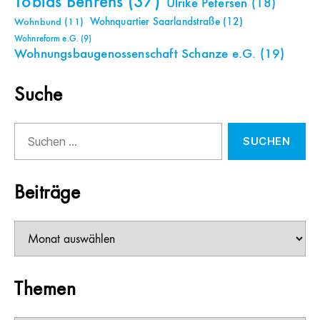
Tobias Behrens
(37)
Ulrike Petersen
(18)
Wohnquartier Saarlandstraße
(12)
Wohnbund
(11)
Wohnreform e.G.
(9)
Wohnungsbaugenossenschaft Schanze e.G.
(19)
Suche
Suchen
nach:
Beiträge
Beiträge
Themen