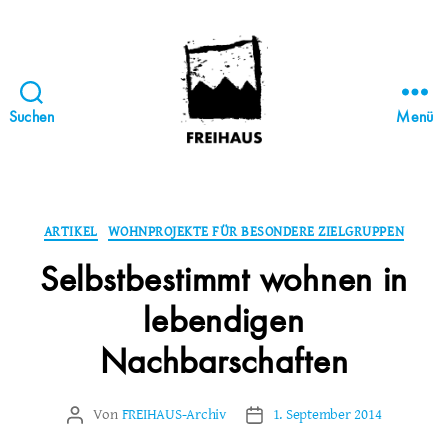
Suchen
Menü
FREIHAUS-
Archiv
|
STATTBAU
Kategorien
ARTIKEL
WOHNPROJEKTE FÜR BESONDERE ZIELGRUPPEN
HAMBURG
Selbstbestimmt wohnen in
lebendigen
Nachbarschaften
Von
FREIHAUS-Archiv
1. September 2014
Beitragsautor
Veröffentlichungsdatum