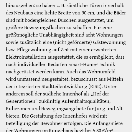
hinausgehen: so haben z. B. sämtliche Türen innerhalb
des Neubaus eine lichte Breite von 90 cm, und die Bäder
sind mit bodengleichen Duschen ausgestattet, um
größere Bewegungsflächen zu schaffen. Für eine
größtmögliche Unabhängigkeit sind acht Wohnungen
sowie zusätzlich eine (nicht geförderte) Gästewohnung
bzw. Pflegewohnung auf Zeit mit einer erweiterten
Elektroinstallation ausgestattet, die es ermöglicht, dass
nach individuellen Bedarfen Smart-Home-Technik
nachgerüstet werden kann. Auch das Wohnumfeld
wird umfassend neugestaltet, bezuschusst aus Mitteln
der integrierten Stadtteilentwicklung (RISE). Unter
anderem soll der südliche Innenhof als „Hof der
Generationen“ zukünftig Aufenthaltsqualitäten,
Ruhezonen und Bewegungsangebote für Jung und Alt
bieten. Die Gestaltung des Innenhofes wird mit
Beteiligung der Bewohner erfolgen. Die Anfangsmiete
der Wohnungen im Rungehaus liegt bei 5,80 €/m²