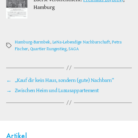
Hamburg
Hamburg-Barmbek
,
LeNa-Lebendige Nachbarschaft
,
Petra
Schlagwörter
Fischer
,
Quartier Rungestieg
,
SAGA
←
„Kauf dir kein Haus, sondern (gute) Nachbarn“
→
Zwischen Heim und Luxusappartement
Artikel