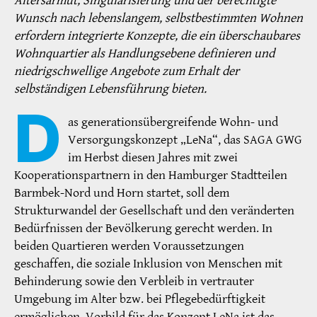
Altersarmut, Singularisierung und der berechtigte
Wunsch nach lebenslangem, selbstbestimmten Wohnen
erfordern integrierte Konzepte, die ein überschaubares
Wohnquartier als Handlungsebene definieren und
niedrigschwellige Angebote zum Erhalt der
selbständigen Lebensführung bieten.
D
as generationsübergreifende Wohn- und
Versorgungskonzept „LeNa“, das SAGA GWG
im Herbst diesen Jahres mit zwei
Kooperationspartnern in den Hamburger Stadtteilen
Barmbek-Nord und Horn startet, soll dem
Strukturwandel der Gesellschaft und den veränderten
Bedürfnissen der Bevölkerung gerecht werden. In
beiden Quartieren werden Voraussetzungen
geschaffen, die soziale Inklusion von Menschen mit
Behinderung sowie den Verbleib in vertrauter
Umgebung im Alter bzw. bei Pflegebedürftigkeit
ermöglichen. Vorbild für das Konzept LeNa ist das