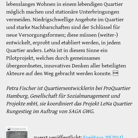
lebenslanges Wohnen in einem lebendigen Quartier
möglich machen und stationäre Unterbringungen
vermeiden. Niedrigschwellige Angebote im Quartier
und starke Nachbarschaften sind der Schlüssel für
neue Versorgungsformen; diese müssen (weiter-)
entwickelt, erprobt und etabliert werden, in jedem
Quartier anders. LeNa ist in diesem Sinne ein
Pilotprojekt, welches durch gemeinsames
übergeordnetes, innovatives Denken aller beteiligten
Akteure auf den Weg gebracht werden konnte. 
Petra Fischer ist Quartiersentwicklerin bei ProQuartier
Hamburg, Gesellschaft für Sozialmanagement und
Projekte mbH, sie koordiniert das Projekt LeNa Quartier
Rungestieg im Auftrag von SAGA GWG.
zuerst veröffentlicht:
FreiHaus 20(2014)
,