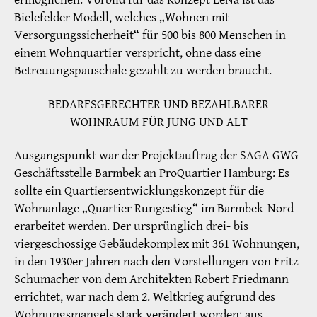
Bielefelder Modell, welches „Wohnen mit
Versorgungssicherheit“ für 500 bis 800 Menschen in
einem Wohnquartier verspricht, ohne dass eine
Betreuungspauschale gezahlt zu werden braucht.
BEDARFSGERECHTER UND BEZAHLBARER
WOHNRAUM FÜR JUNG UND ALT
Ausgangspunkt war der Projektauftrag der SAGA GWG
Geschäftsstelle Barmbek an ProQuartier Hamburg: Es
sollte ein Quartiersentwicklungskonzept für die
Wohnanlage „Quartier Rungestieg“ im Barmbek-Nord
erarbeitet werden. Der ursprünglich drei- bis
viergeschossige Gebäudekomplex mit 361 Wohnungen,
in den 1930er Jahren nach den Vorstellungen von Fritz
Schumacher von dem Architekten Robert Friedmann
errichtet, war nach dem 2. Weltkrieg aufgrund des
Wohnungsmangels stark verändert worden: aus