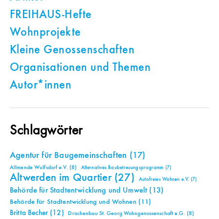
FREIHAUS-Hefte
Wohnprojekte
Kleine Genossenschaften
Organisationen und Themen
Autor*innen
Schlagwörter
Agentur für Baugemeinschaften
(17)
Allmende Wulfsdorf e.V.
(8)
Alternatives Baubetreuungsprogramm
(7)
Altwerden im Quartier
(27)
Autofreies Wohnen e.V.
(7)
Behörde für Stadtentwicklung und Umwelt
(13)
Behörde für Stadtentwicklung und Wohnen
(11)
Britta Becher
(12)
Drachenbau St. Georg Wohngenossenschaft e.G.
(8)