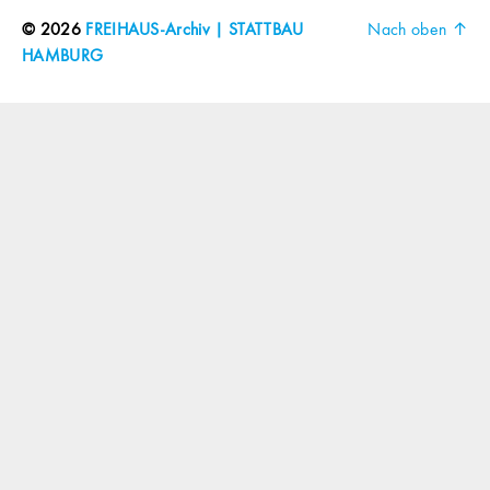
© 2026
FREIHAUS-Archiv | STATTBAU
Nach oben
↑
HAMBURG