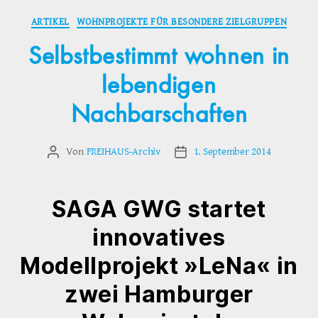
Kategorien
ARTIKEL
WOHNPROJEKTE FÜR BESONDERE ZIELGRUPPEN
Selbstbestimmt wohnen in
lebendigen
Nachbarschaften
Von
FREIHAUS-Archiv
1. September 2014
Beitragsautor
Veröffentlichungsdatum
SAGA GWG startet
innovatives
Modellprojekt »LeNa« in
zwei Hamburger