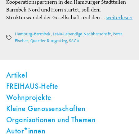
Kooperationspartnern in den Hamburger Stadtteilen
Barmbek-Nord und Horn startet, soll dem
Strukturwandel der Gesellschaft und den …
weiterlesen
Hamburg-Barmbek
,
LeNa-Lebendige Nachbarschaft
,
Petra
Schlagwörter
Fischer
,
Quartier Rungestieg
,
SAGA
Artikel
FREIHAUS-Hefte
Wohnprojekte
Kleine Genossenschaften
Organisationen und Themen
Autor*innen