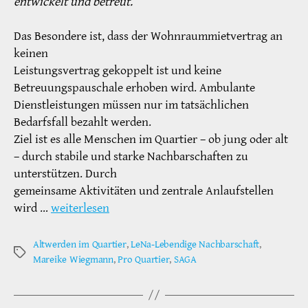
entwickelt und betreut.
Das Besondere ist, dass der Wohnraummietvertrag an
keinen
Leistungsvertrag gekoppelt ist und keine
Betreuungspauschale erhoben wird. Ambulante
Dienstleistungen müssen nur im tatsächlichen
Bedarfsfall bezahlt werden.
Ziel ist es alle Menschen im Quartier – ob jung oder alt
– durch stabile und starke Nachbarschaften zu
unterstützen. Durch
gemeinsame Aktivitäten und zentrale Anlaufstellen
wird …
weiterlesen
Altwerden im Quartier
,
LeNa-Lebendige Nachbarschaft
,
Schlagwörter
Mareike Wiegmann
,
Pro Quartier
,
SAGA