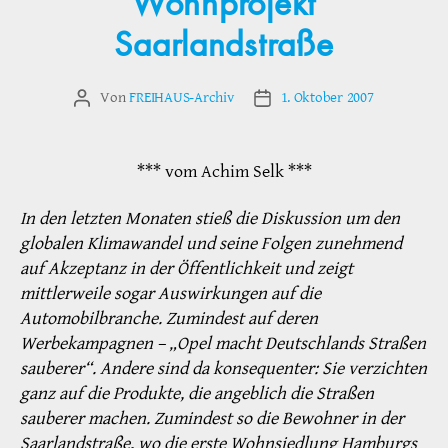
Wohnprojekt
Saarlandstraße
Von
FREIHAUS-Archiv
1. Oktober 2007
Beitragsautor
Veröffentlichungsdatum
*** vom Achim Selk ***
In den letzten Monaten stieß die Diskussion um den
globalen Klimawandel und seine Folgen zunehmend
auf Akzeptanz in der Öffentlichkeit und zeigt
mittlerweile sogar Auswirkungen auf die
Automobilbranche. Zumindest auf deren
Werbekampagnen – „Opel macht Deutschlands Straßen
sauberer“. Andere sind da konsequenter: Sie verzichten
ganz auf die Produkte, die angeblich die Straßen
sauberer machen. Zumindest so die Bewohner in der
Saarlandstraße, wo die erste Wohnsiedlung Hamburgs