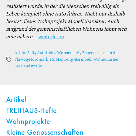
realisiert wurde, in der die Menschen freiwillig ein
Leben komplett ohne Auto führen. Nicht nur deshalb
besitzt dieses Wohnprojekt Modellcharakter. Auch
aufgrund des gemeinschaftlichen Wohnens lohnt sich
eine nähere
…
weiterlesen
Achim Selk
,
Autofreies Wohnen e.V.
,
Baugenossenschaft
Fluwog-Nordmark eG
,
Hamburg-Barmbek
,
Wohnquartier
Schlagwörter
Saarlandstraße
Artikel
FREIHAUS-Hefte
Wohnprojekte
Kleine Genossenschaften