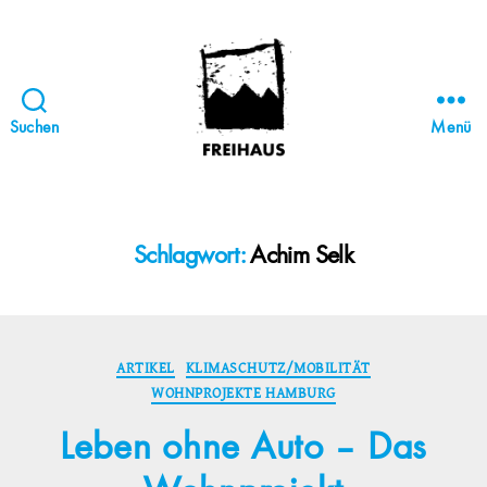
Suchen
Menü
FREIHAUS-
Archiv
|
STATTBAU
Schlagwort:
Achim Selk
HAMBURG
Kategorien
ARTIKEL
KLIMASCHUTZ/MOBILITÄT
WOHNPROJEKTE HAMBURG
Leben ohne Auto – Das