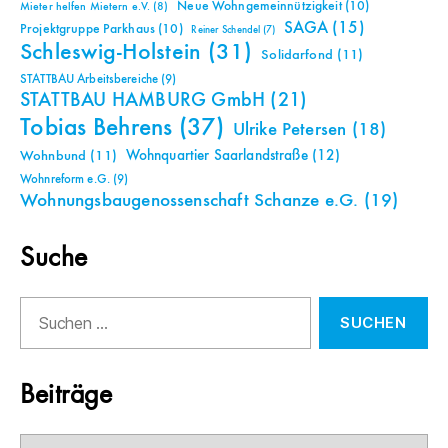
Neue Wohngemeinnützigkeit
(10)
Mieter helfen Mietern e.V.
(8)
SAGA
(15)
Projektgruppe Parkhaus
(10)
Reiner Schendel
(7)
Schleswig-Holstein
(31)
Solidarfond
(11)
STATTBAU Arbeitsbereiche
(9)
STATTBAU HAMBURG GmbH
(21)
Tobias Behrens
(37)
Ulrike Petersen
(18)
Wohnquartier Saarlandstraße
(12)
Wohnbund
(11)
Wohnreform e.G.
(9)
Wohnungsbaugenossenschaft Schanze e.G.
(19)
Suche
Suchen
nach:
Beiträge
Beiträge