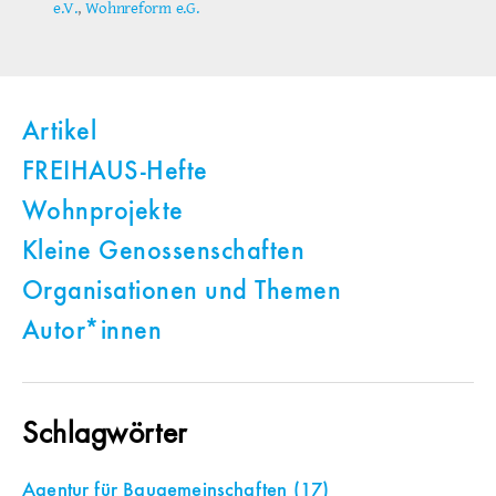
e.V.
,
Wohnreform e.G.
Artikel
FREIHAUS-Hefte
Wohnprojekte
Kleine Genossenschaften
Organisationen und Themen
Autor*innen
Schlagwörter
Agentur für Baugemeinschaften
(17)