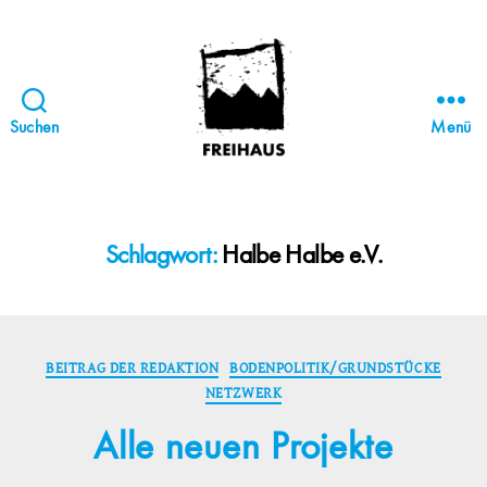
Suchen
Menü
FREIHAUS-
Archiv
|
STATTBAU
Schlagwort:
Halbe Halbe e.V.
HAMBURG
Kategorien
BEITRAG DER REDAKTION
BODENPOLITIK/GRUNDSTÜCKE
NETZWERK
Alle neuen Projekte