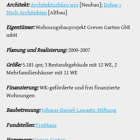
Architekt:
Architekturbüro wrs
[Neubau];
Dohse +
Stich Architekten
[Altbau]
Eigentümer:
Wohnungsbauprojekt Greves Garten GbR
mbH
Planung und Realisierung:
2000-2007
Größe:
5.181 qm; 3 Bestandsgebäude mit 12 WE, 2
Mehrfamilienhäuser mit 11 WE
Finanzierung:
WK-geförderte und frei finanzierte
Wohnungen
Baubetreuung:
Johann-Daniel-Lawaetz-Stiftung
Fundstellen:
FreiHaus
Homepage:
Greves Garten