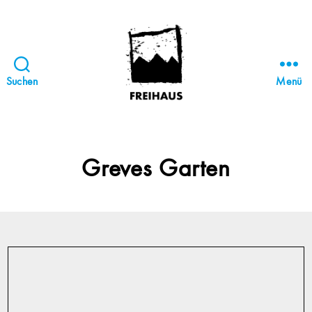
Suchen
Menü
FREIHAUS-
Archiv
|
STATTBAU
Greves Garten
HAMBURG