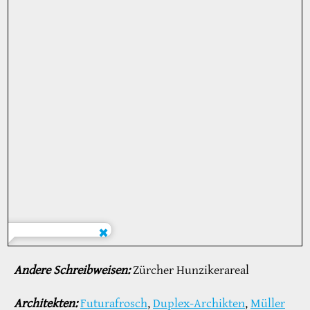
Andere Schreibweisen:
Zürcher Hunzikerareal
Architekten:
Futurafrosch
,
Duplex-Archikten
,
Müller