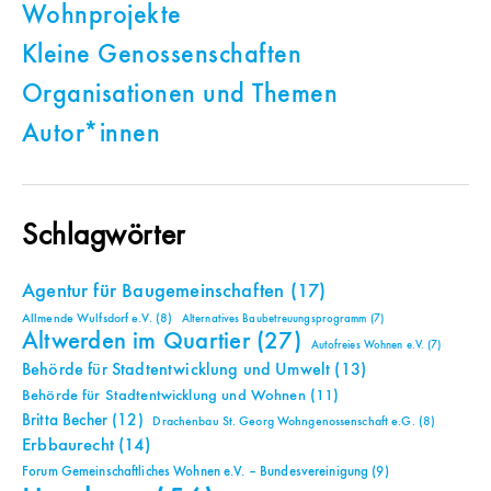
Wohnprojekte
Kleine Genossenschaften
Organisationen und Themen
Autor*innen
Schlagwörter
Agentur für Baugemeinschaften
(17)
Allmende Wulfsdorf e.V.
(8)
Alternatives Baubetreuungsprogramm
(7)
Altwerden im Quartier
(27)
Autofreies Wohnen e.V.
(7)
Behörde für Stadtentwicklung und Umwelt
(13)
Behörde für Stadtentwicklung und Wohnen
(11)
Britta Becher
(12)
Drachenbau St. Georg Wohngenossenschaft e.G.
(8)
Erbbaurecht
(14)
Forum Gemeinschaftliches Wohnen e.V. – Bundesvereinigung
(9)