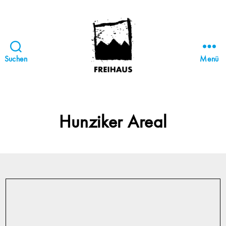
Suchen
Menü
FREIHAUS-
Archiv
|
STATTBAU
Hunziker Areal
HAMBURG