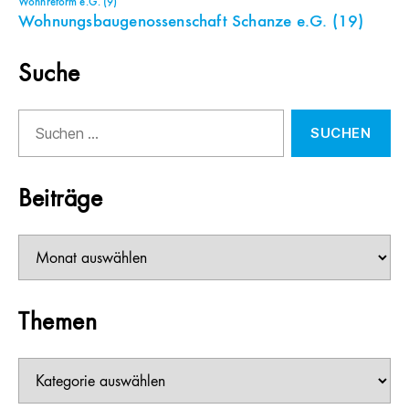
Wohnreform e.G.
(9)
Wohnungsbaugenossenschaft Schanze e.G.
(19)
Suche
Suchen
nach:
Beiträge
Beiträge
Themen
Themen