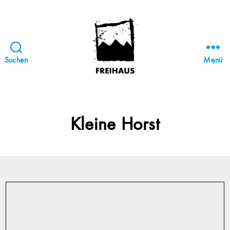
Suchen
Menü
FREIHAUS-
Archiv
|
STATTBAU
Kleine Horst
HAMBURG