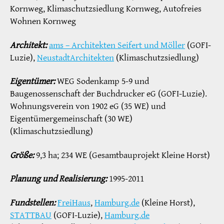
Kornweg, Klimaschutzsiedlung Kornweg, Autofreies
Wohnen Kornweg
Architekt:
ams – Architekten Seifert und Möller
(GOFI-
Luzie),
NeustadtArchitekten
(Klimaschutzsiedlung)
Eigentümer:
WEG Sodenkamp 5-9 und
Baugenossenschaft der Buchdrucker eG (GOFI-Luzie).
Wohnungsverein von 1902 eG (35 WE) und
Eigentümergemeinschaft (30 WE)
(Klimaschutzsiedlung)
Größe:
9,3 ha; 234 WE (Gesamtbauprojekt Kleine Horst)
Planung und Realisierung:
1995-2011
Fundstellen:
FreiHaus
,
Hamburg.de
(Kleine Horst),
STATTBAU
(GOFI-Luzie),
Hamburg.de