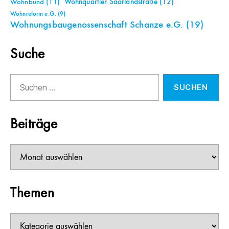
Wohnquartier Saarlandstraße
(12)
Wohnbund
(11)
Wohnreform e.G.
(9)
Wohnungsbaugenossenschaft Schanze e.G.
(19)
Suche
Suchen
nach:
Beiträge
Beiträge
Themen
Themen