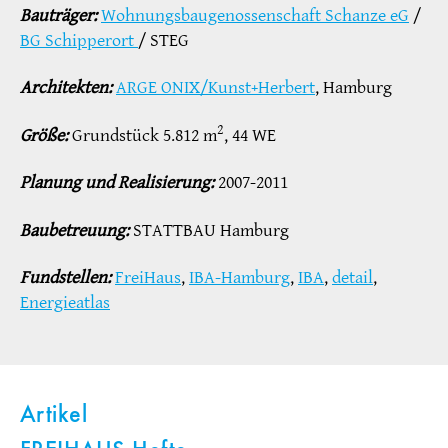
Bauträger:
Wohnungsbaugenossenschaft Schanze eG
/
BG Schipperort
/ STEG
Architekten:
ARGE ONIX/Kunst+Herbert
, Hamburg
2
Größe:
Grundstück 5.812 m
, 44 WE
Planung und Realisierung:
2007-2011
Baubetreuung:
STATTBAU Hamburg
Fundstellen:
FreiHaus
,
IBA-Hamburg
,
IBA
,
detail
,
Energieatlas
Artikel