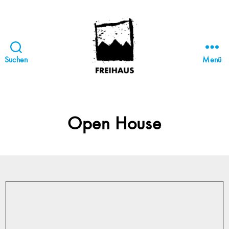
Suchen
Menü
FREIHAUS-
Archiv
|
STATTBAU
Open House
HAMBURG