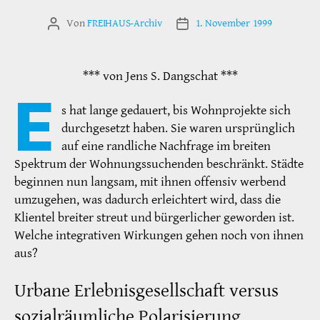
Von
FREIHAUS-Archiv
1. November 1999
Beitragsautor
Veröffentlichungsdatum
*** von Jens S. Dangschat ***
E
s hat lange gedauert, bis Wohnprojekte sich
durchgesetzt haben. Sie waren ursprünglich
auf eine randliche Nachfrage im breiten
Spektrum der Wohnungssuchenden beschränkt. Städte
beginnen nun langsam, mit ihnen offensiv werbend
umzugehen, was dadurch erleichtert wird, dass die
Klientel breiter streut und bürgerlicher geworden ist.
Welche integrativen Wirkungen gehen noch von ihnen
aus?
Urbane Erlebnisgesellschaft versus
sozialräumliche Polarisierung