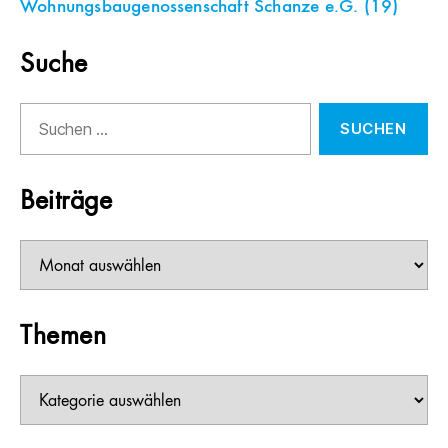
Wohnungsbaugenossenschaft Schanze e.G.
(19)
Suche
Suchen
nach:
Beiträge
Beiträge
Themen
Themen