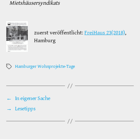
Mietshäusersyndikats
zuerst veröffentlicht:
FreiHaus 23(2018)
,
Hamburg
Hamburger Wohnprojekte-Tage
Schlagwörter
←
In eigener Sache
→
Lesetipps