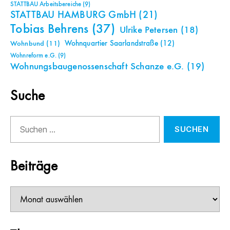
STATTBAU Arbeitsbereiche
(9)
STATTBAU HAMBURG GmbH
(21)
Tobias Behrens
(37)
Ulrike Petersen
(18)
Wohnquartier Saarlandstraße
(12)
Wohnbund
(11)
Wohnreform e.G.
(9)
Wohnungsbaugenossenschaft Schanze e.G.
(19)
Suche
Suchen
nach:
Beiträge
Beiträge