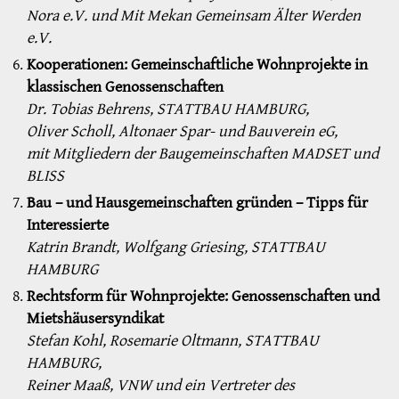
Nora e.V. und Mit Mekan Gemeinsam Älter Werden
e.V.
Kooperationen: Gemeinschaftliche Wohnprojekte in
klassischen Genossenschaften
Dr. Tobias Behrens, STATTBAU HAMBURG,
Oliver Scholl, Altonaer Spar- und Bauverein eG,
mit Mitgliedern der Baugemeinschaften MADSET und
BLISS
Bau – und Hausgemeinschaften gründen – Tipps für
Interessierte
Katrin Brandt, Wolfgang Griesing, STATTBAU
HAMBURG
Rechtsform für Wohnprojekte: Genossenschaften und
Mietshäusersyndikat
Stefan Kohl, Rosemarie Oltmann, STATTBAU
HAMBURG,
Reiner Maaß, VNW und ein Vertreter des