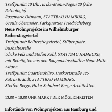
Treffpunkt: 10 Uhr, Erika-Mann-Bogen 20 (Alte
Pathologie)
Rosemarie Oltmann, STATTBAU HAMBURG,
Ursula Obermaier, Parkquartier Friedrichsberg
Neue Wohnprojekte im Wilhelmsburger
Reiherstiegviertel
Treffpunkt: Reiherstiegviertel, Stübenplatz,
Bushaltestelle
Ulrike Pelz und Stefan Kohl, STATTBAU HAMBURG,
mit Beteiligten aus den Baugemeinschaften Neue Mitte
Altona
Treffpunkt: Quartiersbüro, Harkortstraße 125
Katrin Brandt, STATTBAU HAMBURG,
Steffen Berge, Huke-Schubert Berge Architekten
13.00 – 18.00 UHR MARKT DER MÖGLICHKEITEN
Infostände von Wohnprojekten aus Hamburg und