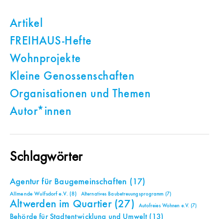
Artikel
FREIHAUS-Hefte
Wohnprojekte
Kleine Genossenschaften
Organisationen und Themen
Autor*innen
Schlagwörter
Agentur für Baugemeinschaften
(17)
Allmende Wulfsdorf e.V.
(8)
Alternatives Baubetreuungsprogramm
(7)
Altwerden im Quartier
(27)
Autofreies Wohnen e.V.
(7)
Behörde für Stadtentwicklung und Umwelt
(13)