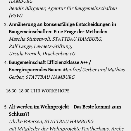
HAMBURG
Bendix Bürgener, Agentur für Baugemeinschaften
(BSW)
Annäherung an konsensfähige Entscheidungen in
Baugemeinschaften: Eine Frage der Methoden
Mascha Stubenvoll, STATTBAU HAMBURG,
Ralf Lange, Lawaetz-Stiftung,
Ursula Frerich, Drachenbau eG
Baugemeinschaft Effizienzklasse A++ /
Energiesparendes Bauen
Manfred Gerber und Mathias
Gerber, STATTBAU HAMBURG
16.30–18.00 UHR WORKSHOPS
Alt werden im Wohnprojekt – Das Beste kommt zum
Schluss?!
Ulrike Petersen, STATTBAU HAMBURG
mit Mitglieder der Wohnprojekte Pantherhaus, Arche