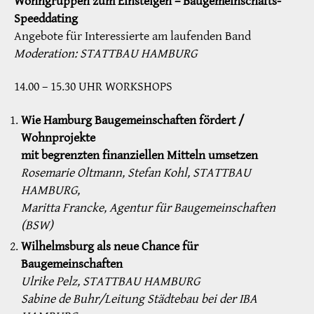
Wohngruppen zum Einsteigen – Baugemeinschafts-
Speeddating
Angebote für Interessierte am laufenden Band
Moderation: STATTBAU HAMBURG
14.00 – 15.30 UHR WORKSHOPS
Wie Hamburg Baugemeinschaften fördert /
Wohnprojekte
mit begrenzten finanziellen Mitteln umsetzen
Rosemarie Oltmann, Stefan Kohl, STATTBAU
HAMBURG,
Maritta Francke, Agentur für Baugemeinschaften
(BSW)
Wilhelmsburg als neue Chance für
Baugemeinschaften
Ulrike Pelz, STATTBAU HAMBURG
Sabine de Buhr/Leitung Städtebau bei der IBA