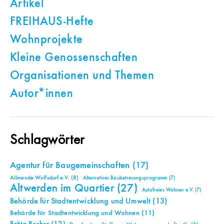
Artikel
FREIHAUS-Hefte
Wohnprojekte
Kleine Genossenschaften
Organisationen und Themen
Autor*innen
Schlagwörter
Agentur für Baugemeinschaften
(17)
Allmende Wulfsdorf e.V.
(8)
Alternatives Baubetreuungsprogramm
(7)
Altwerden im Quartier
(27)
Autofreies Wohnen e.V.
(7)
Behörde für Stadtentwicklung und Umwelt
(13)
Behörde für Stadtentwicklung und Wohnen
(11)