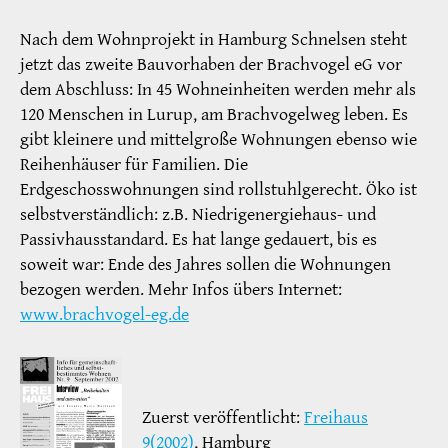
Nach dem Wohnprojekt in Hamburg Schnelsen steht
jetzt das zweite Bauvorhaben der Brachvogel eG vor
dem Abschluss: In 45 Wohneinheiten werden mehr als
120 Menschen in Lurup, am Brachvogelweg leben. Es
gibt kleinere und mittelgroße Wohnungen ebenso wie
Reihenhäuser für Familien. Die
Erdgeschosswohnungen sind rollstuhlgerecht. Öko ist
selbstverständlich: z.B. Niedrigenergiehaus- und
Passivhausstandard. Es hat lange gedauert, bis es
soweit war: Ende des Jahres sollen die Wohnungen
bezogen werden. Mehr Infos übers Internet:
www.brachvogel-eg.de
Zuerst veröffentlicht:
Freihaus
9(2002)
, Hamburg