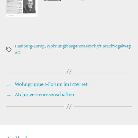
Hamburg-Lurup
,
Wohnungsbaugenossenschaft Brachvogelweg
Schlagwörter
e.G.
←
Wohngruppen-Forum im Internet
→
AG junge Genossenschaften