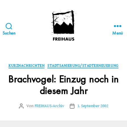
Suchen
Menü
FREIHAUS-
Archiv
|
STATTBAU
Kategorien
KURZNACHRICHTEN
STADTSANIERUNG/STADTERNEUERUNG
HAMBURG
Brachvogel: Einzug noch in
diesem Jahr
Von
FREIHAUS-Archiv
1. September 2002
Beitragsautor
Veröffentlichungsdatum