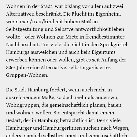
Wohnen in der Stadt, war bislang vor allem auf zwei
Alternativen beschränkt. Die Flucht ins Eigenheim,
wenn man/frau/kind mit hohem Maß an
Selbstgestaltung und Selbstverantwortlichkeit leben
wollte – oder Wohnen zur Miete in fremdbestimmter
Nachbarschaft. Für viele, die nicht in den Speckgürtel
Hamburgs ausweichen und auch kein Eigentums
erwerben können oder wollen, gibt es seit Anfang der
80er Jahre eine Alternative: selbstorganisiertes
Gruppen-Wohnen.
Die Stadt Hamburg fördert, wenn auch nicht in
ausreichendem Maße, so doch mehr als anderswo,
Wohngruppen, die gemeinschaftlich planen, bauen
und wohnen wollen. Sie entspricht damit einem
Bedarf, der in Hamburg beträchtlich ist. Denn viele
Hamburger und HamburgerInnen suchen nach Wegen,
anders, nämlich selbstbestimmt und gemeinschaftlich