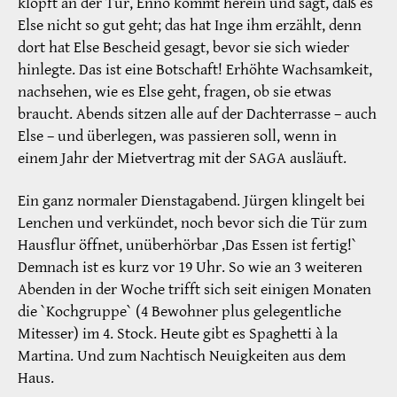
klopft an der Tür, Enno kommt herein und sagt, daß es
Else nicht so gut geht; das hat Inge ihm erzählt, denn
dort hat Else Bescheid gesagt, bevor sie sich wieder
hinlegte. Das ist eine Botschaft! Erhöhte Wachsamkeit,
nachsehen, wie es Else geht, fragen, ob sie etwas
braucht. Abends sitzen alle auf der Dachterrasse – auch
Else – und überlegen, was passieren soll, wenn in
einem Jahr der Mietvertrag mit der SAGA ausläuft.
Ein ganz normaler Dienstagabend. Jürgen klingelt bei
Lenchen und verkündet, noch bevor sich die Tür zum
Hausflur öffnet, unüberhörbar ‚Das Essen ist fertig!`
Demnach ist es kurz vor 19 Uhr. So wie an 3 weiteren
Abenden in der Woche trifft sich seit einigen Monaten
die `Kochgruppe` (4 Bewohner plus gelegentliche
Mitesser) im 4. Stock. Heute gibt es Spaghetti à la
Martina. Und zum Nachtisch Neuigkeiten aus dem
Haus.