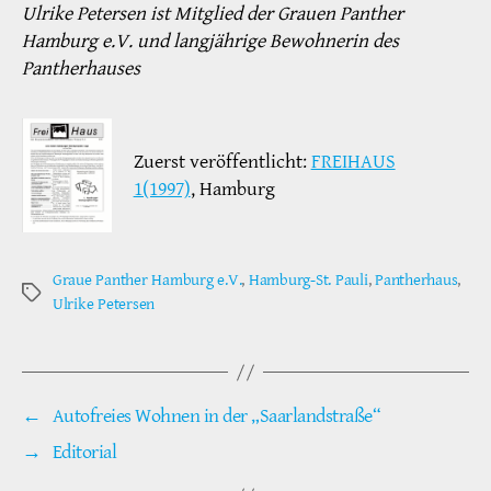
Ulrike Petersen ist Mitglied der Grauen Panther
Hamburg e.V. und langjährige Bewohnerin des
Pantherhauses
Zuerst veröffentlicht:
FREIHAUS
1(1997)
, Hamburg
Graue Panther Hamburg e.V.
,
Hamburg-St. Pauli
,
Pantherhaus
,
Schlagwörter
Ulrike Petersen
←
Autofreies Wohnen in der „Saarlandstraße“
→
Editorial