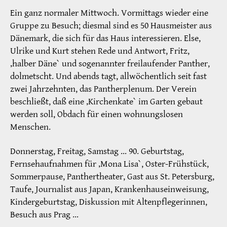
Ein ganz normaler Mittwoch. Vormittags wieder eine
Gruppe zu Besuch; diesmal sind es 50 Hausmeister aus
Dänemark, die sich für das Haus interessieren. Else,
Ulrike und Kurt stehen Rede und Antwort, Fritz,
‚halber Däne` und sogenannter freilaufender Panther,
dolmetscht. Und abends tagt, allwöchentlich seit fast
zwei Jahrzehnten, das Pantherplenum. Der Verein
beschließt, daß eine ‚Kirchenkate` im Garten gebaut
werden soll, Obdach für einen wohnungslosen
Menschen.
Donnerstag, Freitag, Samstag … 90. Geburtstag,
Fernsehaufnahmen für ‚Mona Lisa`, Oster-Frühstück,
Sommerpause, Panthertheater, Gast aus St. Petersburg,
Taufe, Journalist aus Japan, Krankenhauseinweisung,
Kindergeburtstag, Diskussion mit Altenpflegerinnen,
Besuch aus Prag …