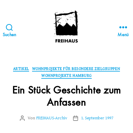
Suchen
Menü
FREIHAUS-
Archiv
|
STATTBAU
Kategorien
ARTIKEL
WOHNPROJEKTE FÜR BESONDERE ZIELGRUPPEN
HAMBURG
WOHNPROJEKTE HAMBURG
Ein Stück Geschichte zum
Anfassen
Von
FREIHAUS-Archiv
1. September 1997
Beitragsautor
Veröffentlichungsdatum