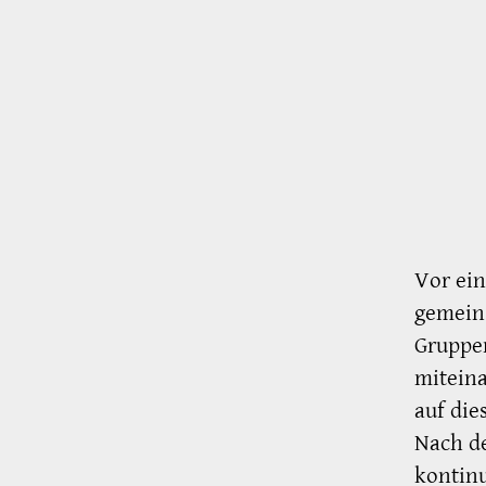
Vor ein
gemein
Gruppe
miteina
auf die
Nach de
kontinu