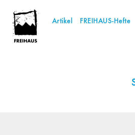
Artikel
FREIHAUS-Hefte
FREIHAUS-
Archiv
|
STATTBAU
HAMBURG