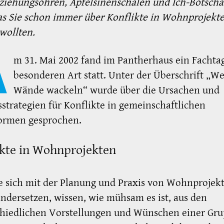
iehungsohren, Apfelsinenschalen und Ich-Botscha
s Sie schon immer über Konflikte in Wohnprojekt
wollten.
A
m 31. Mai 2002 fand im Pantherhaus ein Fachta
besonderen Art statt. Unter der Überschrift „W
Wände wackeln“ wurde über die Ursachen und
strategien für Konflikte in gemeinschaftlichen
rmen gesprochen.
ikte in Wohnprojekten
ie sich mit der Planung und Praxis von Wohnprojek
ndersetzen, wissen, wie mühsam es ist, aus den
chiedlichen Vorstellungen und Wünschen einer Gru