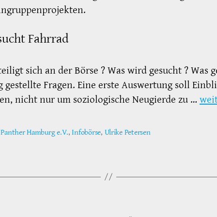
ngruppenprojekten.
sucht Fahrrad
eiligt sich an der Börse ? Was wird gesucht ? Was 
g gestellte Fragen. Eine erste Auswertung soll Einbl
n, nicht nur um soziologische Neugierde zu …
wei
 Panther Hamburg e.V.
,
Infobörse
,
Ulrike Petersen
ter
Kategorien