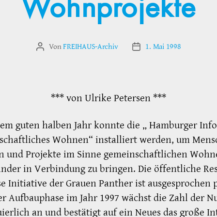
Wohnprojekte
Von
FREIHAUS-Archiv
1. Mai 1998
Beitragsautor
Veröffentlichungsdatum
*** von Ulrike Petersen ***
em guten halben Jahr konnte die „ Hamburger Inf
schaftliches Wohnen“ installiert werden, um Mens
n und Projekte im Sinne gemeinschaftlichen Wohn
nder in Verbindung zu bringen. Die öffentliche R
se Initiative der Grauen Panther ist ausgesprochen p
r Aufbauphase im Jahr 1997 wächst die Zahl der N
ierlich an und bestätigt auf ein Neues das große In