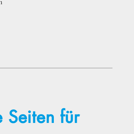
n
Seiten für